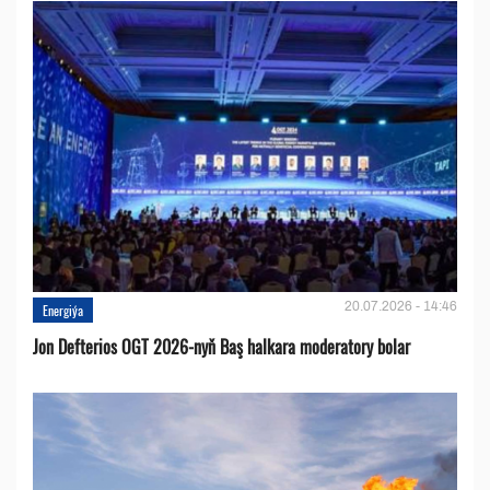
20.07.2026 - 14:46
Energiýa
Jon Defterios OGT 2026-nyň Baş halkara moderatory bolar