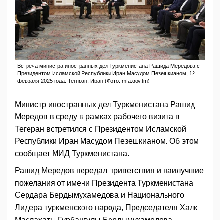
Встреча министра иностранных дел Туркменистана Рашида Мередова с
Президентом Исламской Республики Иран Масудом Пезешкианом, 12
февраля 2025 года, Тегнран, Иран (Фото: mfa.gov.tm)
Министр иностранных дел Туркменистана Рашид
Мередов в среду в рамках рабочего визита в
Тегеран встретился с Президентом Исламской
Республики Иран Масудом Пезешкианом. Об этом
сообщает МИД Туркменистана.
Рашид Мередов передал приветствия и наилучшие
пожелания от имени Президента Туркменистана
Сердара Бердымухамедова и Национального
Лидера туркменского народа, Председателя Халк
Маслахаты Гурбангулы Бердымухамедова.