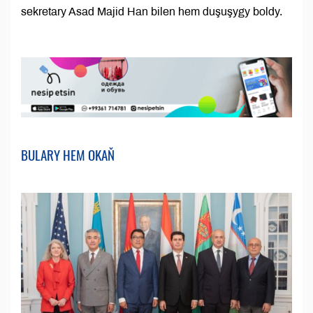
sekretary Asad Majid Han bilen hem duşuşygy boldy.
BULARY HEM OKAŇ