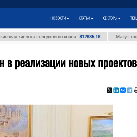
НОВОСТИ
СТАТЬИ
СЕКТОРЫ
ТЕН
$12935,18
кислота солодкового корня
Мазут топочный м
н в реализации новых проектов