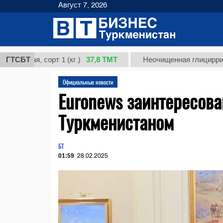
Август 7, 2026
37,8 ТМТ
я, сорт 1 (кг.)
ГТСБТ
Неочищенная глицирризиновая 
Официальные новости
Euronews заинтересова
Туркменистаном
БТ
01:59
28.02.2025