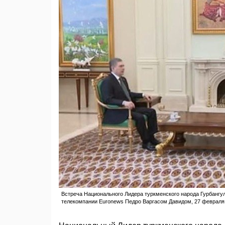
Встреча Национального Лидера туркменского народа Гурбанг
телекомпании Euronews Педро Варгасом Давидом, 27 февраля 2