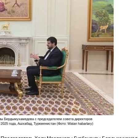
улы Бердымухамедова с председателем совета директоров
025 года, Ашхабад, Туркменистан (Фото: Watan habarlary)