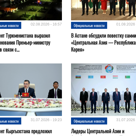
02.08.2026 - 16:57
01.08.2026 
ьные новости
Официальные новости
нт Туркменистана выразил
В Астане обсудили повестку самми
нования Премьер-министру
«Центральная Азия — Республика
 связи с...
Корея»
31.07.2026 - 19:23
31.07.2026 
ьные новости
Официальные новости
ент Кыргызстана предложил
Лидеры Центральной Азии и