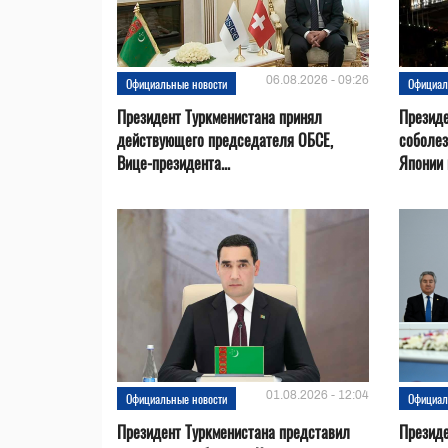
06.08.2026 - 09:26
Официальные новости
Официал
Президент Туркменистана принял
Президе
действующего председателя ОБСЕ,
соболез
Вице-президента...
Японии в
01.08.2026 - 12:04
Официальные новости
Официал
Президент Туркменистана представил
Презид