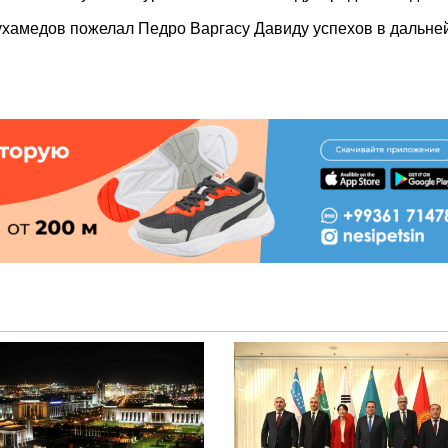
хамедов пожелал Педро Варгасу Давиду успехов в дальн