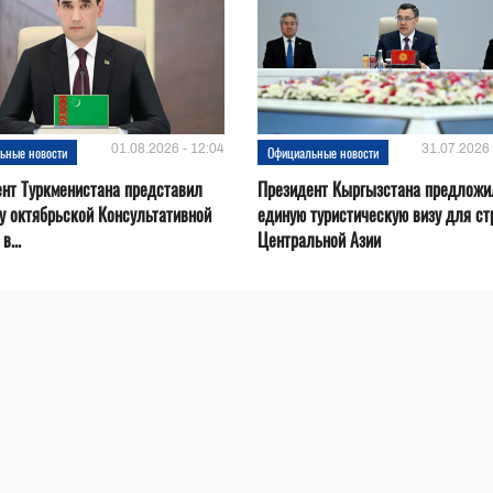
01.08.2026 - 12:04
31.07.2026 
ьные новости
Официальные новости
нт Туркменистана представил
Президент Кыргызстана предложи
у октябрьской Консультативной
единую туристическую визу для ст
в...
Центральной Азии