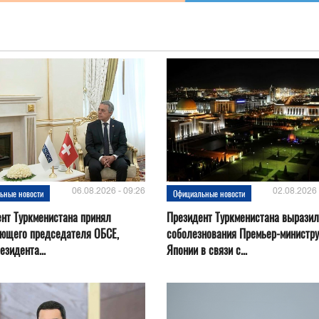
06.08.2026 - 09:26
02.08.2026 
ьные новости
Официальные новости
нт Туркменистана принял
Президент Туркменистана выразил
ующего председателя ОБСЕ,
соболезнования Премьер-министру
езидента...
Японии в связи с...