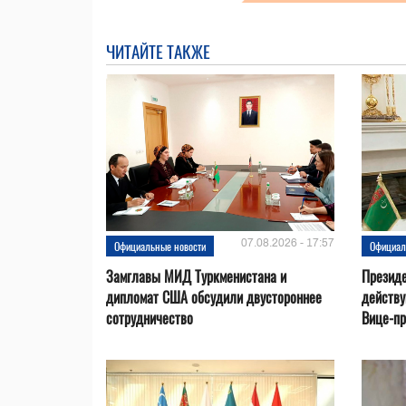
ЧИТАЙТЕ ТАКЖЕ
07.08.2026 - 17:57
Официальные новости
Официал
Замглавы МИД Туркменистана и
Президе
дипломат США обсудили двустороннее
действ
сотрудничество
Вице-пр