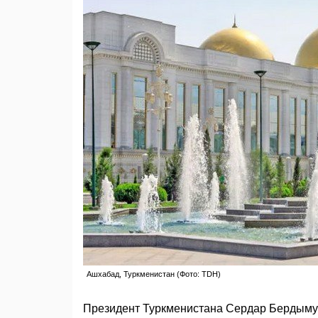
Ашхабад, Туркменистан (Фото: TDH)
Президент Туркменистана Сердар Бердымух