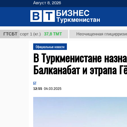
Август 8, 2026
37,8 ТМТ
 сорт 1 (кг.)
ГТСБТ
Неочищенная глицирризиновая к
Официальные новости
В Туркменистане назн
Балканабат и этрапа Г
БТ
12:55
04.03.2025