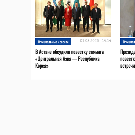
01.08.2026 - 14:14
Официальные новости
Официал
В Астане обсудили повестку саммита
Президе
«Центральная Азия — Республика
повестк
Корея»
встречи 