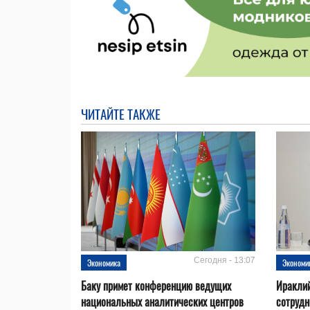
ЧИТАЙТЕ ТАКЖЕ
Сегодня - 13:07
Экономика
Экономи
Баку примет конференцию ведущих
Ираклий
национальных аналитических центров
сотрудн