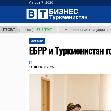
Август 7, 2026
37,8 ТМТ
сорт 1 (кг.)
ГТСБТ
Неочищенная глицирризиновая кис
Экономика
ЕБРР и Туркменистан г
БТ
11:18
06.03.2025