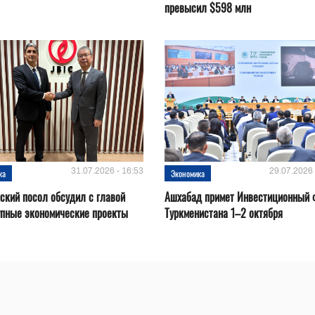
превысил $598 млн
31.07.2026 - 16:53
29.07.2026 
ка
Экономика
ский посол обсудил с главой
Ашхабад примет Инвестиционный 
упные экономические проекты
Туркменистана 1–2 октября