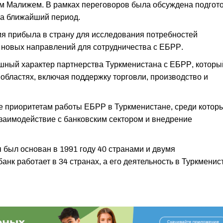
ом Малижем. В рамках переговоров была обсуждена подгот
на ближайший период.
я прибыла в страну для исследования потребностей
к новых направлений для сотрудничества с ЕБРР.
шный характер партнерства Туркменистана с ЕБРР, которы
областях, включая поддержку торговли, производство и
е приоритетам работы ЕБРР в Туркменистане, среди котор
взаимодействие с банковским сектором и внедрение
 был основан в 1991 году 40 странами и двумя
нк работает в 34 странах, а его деятельность в Туркменис