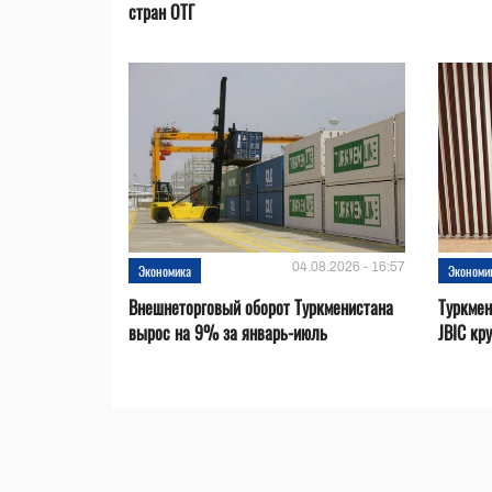
стран ОТГ
04.08.2026 - 16:57
Экономика
Экономи
Внешнеторговый оборот Туркменистана
Туркмен
вырос на 9% за январь-июль
JBIC кр