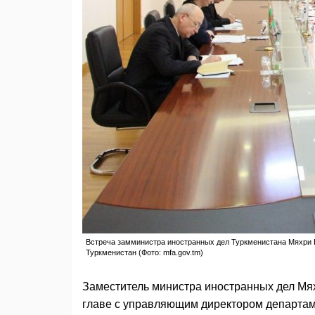
Встреча замминистра иностранных дел Туркменистана Мяхри Б
Туркменистан (Фото: mfa.gov.tm)
Заместитель министра иностранных дел Мя
главе с управляющим директором департа