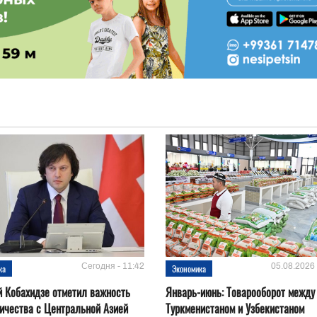
Сегодня - 11:42
05.08.2026 
ка
Экономика
 Кобахидзе отметил важность
Январь-июнь: Товарооборот между
ичества с Центральной Азией
Туркменистаном и Узбекистаном