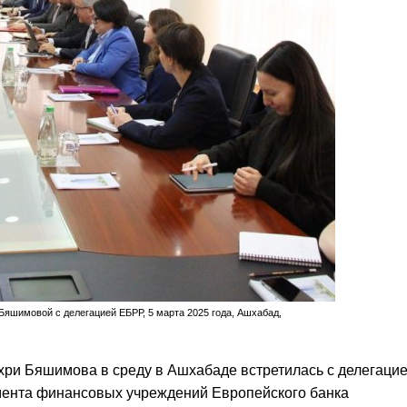
яшимовой с делегацией ЕБРР, 5 марта 2025 года, Ашхабад,
хри Бяшимова в среду в Ашхабаде встретилась с делегацие
мента финансовых учреждений Европейского банка