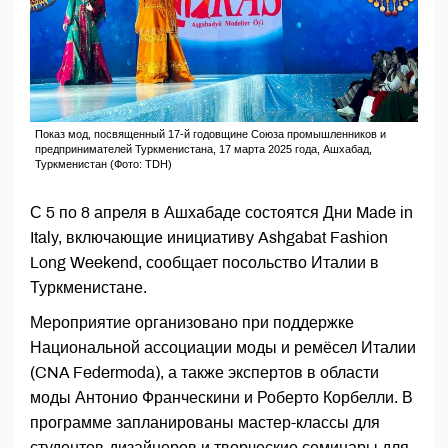
Показ мод, посвященный 17-й годовщине Союза промышленников и
предпринимателей Туркменистана, 17 марта 2025 года, Ашхабад,
Туркменистан (Фото: TDH)
С 5 по 8 апреля в Ашхабаде состоятся Дни Made in
Italy, включающие инициативу Ashgabat Fashion
Long Weekend, сообщает посольство Италии в
Туркменистане.
Мероприятие организовано при поддержке
Национальной ассоциации моды и ремёсел Италии
(CNA Federmoda), а также экспертов в области
моды Антонио Франческини и Роберто Корбелли. В
программе запланированы мастер-классы для
студентов-дизайнеров и творческие семинары для