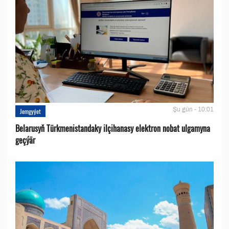
Şu gün - 10:01
Jemgyýet
Belarusyň Türkmenistandaky ilçihanasy elektron nobat ulgamyna
geçýär