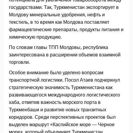
государствами. Так, Туркменистан экспортирует в
Молдову минеральные удобрения, нефть и
текстиль, в то время как Молдова поставляет
фармацевтические препараты, продукты питания и
химическую продукцию.
По словам главы ТПП Молдовы, республика
заинтересована в расширении объемов взаимной
торговли.
Особое внимание было уделено вопросам
транспортной логистики. Посол Атаев подчеркнул
стратегическую значимость Туркменистана как
развивающегося международного логистического
хаба, отметив важность морского порта в
Туркменбаши и развитие новых транзитных
коридоров. Среди перспективных проектов был
выделен маршрут «Каспийское море — Черное
море», который объединяет Туркменистан,