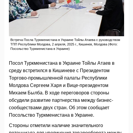
Встреча Посла Туркменистана в Украине Тойлы Атаева с руководством
ТПП Республики Молдова, 2 апреля, 2025 г., Кишинев, Молдова (Фото:
Посольство Туркменистана в Украине)
Посол Туркменистана в Украине Тойлы Атаев в
среду встретился в Кишиневе с Президентом
Торгово-промышленной палаты Республики
Молдова Сергеем Харя и Вице-президентом
Михаем Былба. В ходе переговоров стороны
обсудили развитие партнерства между бизнес-
сообществами двух стран. Об этом сообщает
Посольство Туркменистана в Украине.
Стороны отметили наличие значительного
потенциала для увеличения товарооборота между