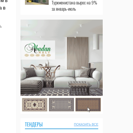
ым в
Туркменистана вырос на 9%
а в
за январь-июль
.
ТЕНДЕРЫ
ПОКАЗАТЬ ВСЕ