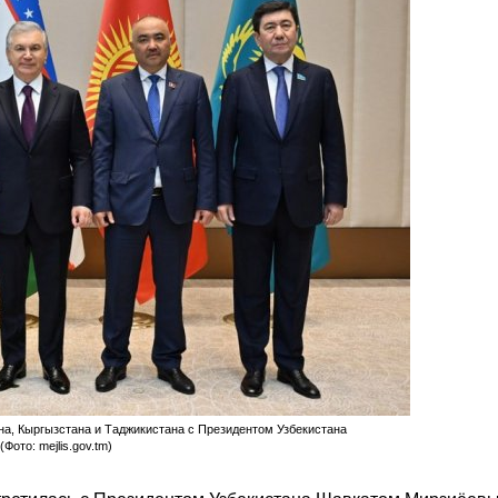
на, Кыргызстана и Таджикистана с Президентом Узбекистана
Фото: mejlis.gov.tm)