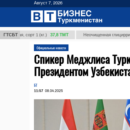
Август 7, 2026
37,8 ТМТ
я, сорт 1 (кг.)
ГТСБТ
Неочищенная глицирризиновая
Официальные новости
Спикер Меджлиса Турк
Президентом Узбекист
БТ
11:57
08.04.2025