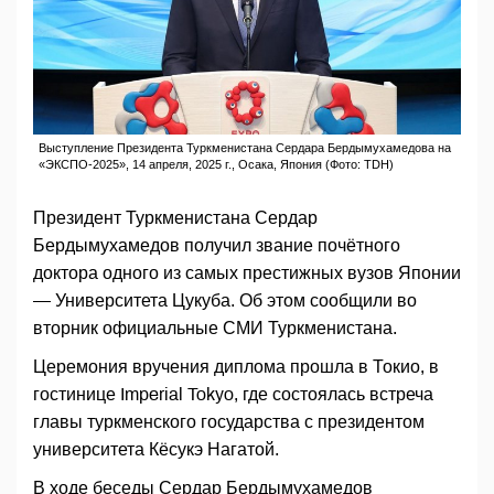
Выступление Президента Туркменистана Сердара Бердымухамедова на
«ЭКСПО-2025», 14 апреля, 2025 г., Осака, Япония (Фото: TDH)
Президент Туркменистана Сердар
Бердымухамедов получил звание почётного
доктора одного из самых престижных вузов Японии
— Университета Цукуба. Об этом сообщили во
вторник официальные СМИ Туркменистана.
Церемония вручения диплома прошла в Токио, в
гостинице Imperial Tokyo, где состоялась встреча
главы туркменского государства с президентом
университета Кёсукэ Нагатой.
В ходе беседы Сердар Бердымухамедов