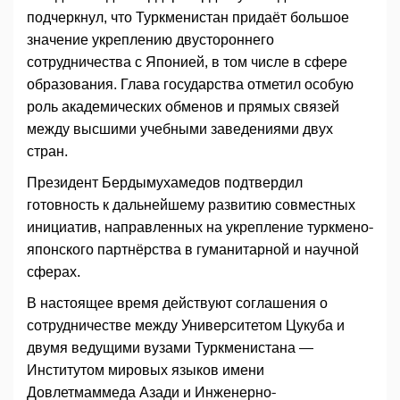
подчеркнул, что Туркменистан придаёт большое
значение укреплению двустороннего
сотрудничества с Японией, в том числе в сфере
образования. Глава государства отметил особую
роль академических обменов и прямых связей
между высшими учебными заведениями двух
стран.
Президент Бердымухамедов подтвердил
готовность к дальнейшему развитию совместных
инициатив, направленных на укрепление туркмено-
японского партнёрства в гуманитарной и научной
сферах.
В настоящее время действуют соглашения о
сотрудничестве между Университетом Цукуба и
двумя ведущими вузами Туркменистана —
Институтом мировых языков имени
Довлетмаммеда Азади и Инженерно-