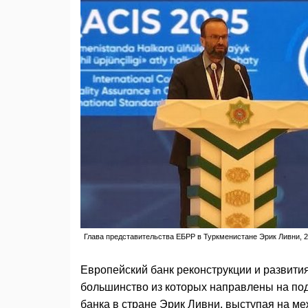
Глава представительства ЕБРР в Туркменистане Эрик Ливни, 29
Европейский банк реконструкции и развити
большинство из которых направлены на под
банка в стране Эрик Ливни, выступая на м