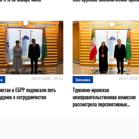
29.07.2026 - 09:21
28.07.2026 
ка
Экономика
истан и ЕБРР подписали пять
Туркмено-иранская
думов о сотрудничестве
межправительственная комиссия
рассмотрела перспективные...