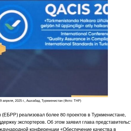
 апреля, 2025 г., Ашхабад, Туркменистан (Фото: ТНР)
я (ЕБРР) реализовал более 80 проектов в Туркменистане,
держку экспортеров. Об этом заявил глава представительс
еждународной конференции «Обеспечение качества в