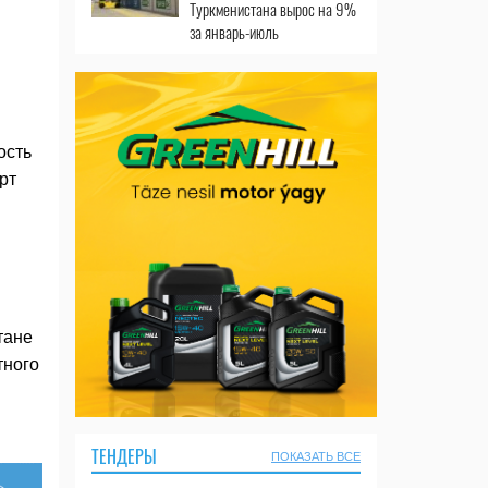
Туркменистана вырос на 9%
за январь-июль
ость
рт
тане
тного
ТЕНДЕРЫ
ПОКАЗАТЬ ВСЕ