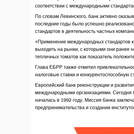
соответствии с международными стандартам
По словам Левинского, банк активно оказы
последние годы было успешно реализовано
стандартов в деятельность частных компа
«Применение международных стандартов кр
выходить на рынки, с которыми они ранее 
тепличных томатов как показатель положит
Глава ЕБРР также отметил привлекательнос
налоговые ставки и конкурентоспособную ст
Европейский банк реконструкции и развития
международными организациями. Сегодня ба
началась в 1992 году. Миссия банка заключ
предпринимательства и создании институто