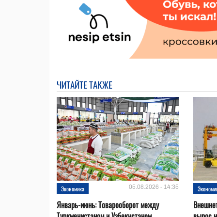
ЧИТАЙТЕ ТАКЖЕ
05.08.2026 - 14:35
Экономика
Экономи
Январь-июнь: Товарооборот между
Внешнет
Туркменистаном и Узбекистаном
вырос 