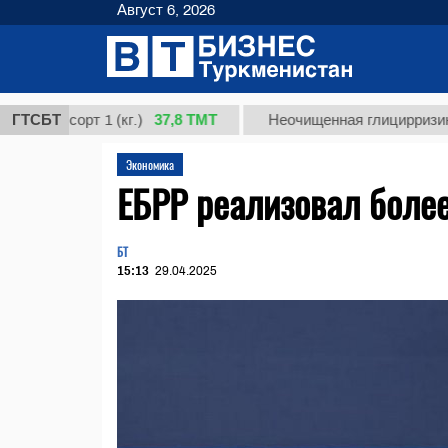
Август 6, 2026
37,8 ТМТ
 сорт 1 (кг.)
ГТСБТ
Неочищенная глицирризиновая к
Экономика
ЕБРР реализовал более
БТ
15:13
29.04.2025