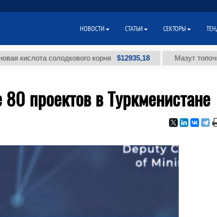
НОВОСТИ
СТАТЬИ
СЕКТОРЫ
ТЕН
$12935,18
ислота солодкового корня
Мазут топочный мал
 80 проектов в Туркменистане