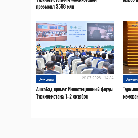
превысил $598 млн
29.07.2026 - 14:34
Экономика
Экономи
Ашхабад примет Инвестиционный форум
Туркмен
Туркменистана 1–2 октября
меморан