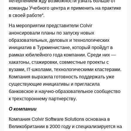
нетерпением жду возможности узнать больше от
команды Учебного центра и применить на практике
в своей работе”.
На мероприятии представители Colvir
анонсировали планы по запуску новых
образовательных, деловых и технологических
инициатив в Туркменистане, который пройдут в
рамках юбилейного года компании. Среди них —
хакатоны, стажировки, совместные проекты с
вузами, IT-школами, технологическими кластерами.
Компания выразила готовность поддержать уже
существующие инициативы и пригласила
банковское и научно-образовательное сообщество
к трехстороннему партнерству.
О компании
Компания Colvir Software Solutions основана в
Великобритании в 2000 году и специализируется на