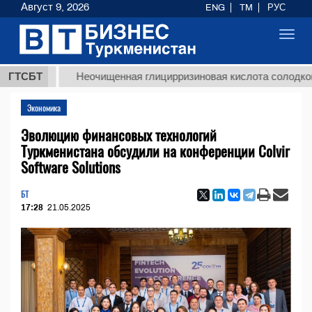
Август 9, 2026
ENG
TM
РУС
Toggl
navig
ГТСБТ
Неочищенная глицирризиновая кислота солодкового кор
Экономика
Эволюцию финансовых технологий
Туркменистана обсудили на конференции Colvir
Software Solutions
БТ
17:28
21.05.2025