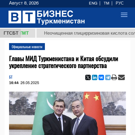
Август 8, 2026
ENG
TM
РУС
Toggl
navig
,8 ТМТ
ГТСБТ
Неочищенная глицирризиновая кислота солодково
Официальные новости
Главы МИД Туркменистана и Китая обсудили
укрепление стратегического партнерства
БТ
16:44
26.05.2025