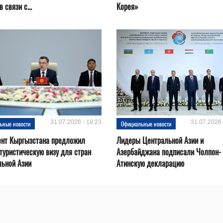
 связи с...
Корея»
31.07.2026 - 19:23
31.07.2026 
ьные новости
Официальные новости
ент Кыргызстана предложил
Лидеры Центральной Азии и
туристическую визу для стран
Азербайджана подписали Чолпон-
льной Азии
Атинскую декларацию