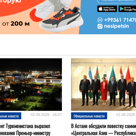
02.08.2026 - 16:57
01.08.2026 
ьные новости
Официальные новости
нт Туркменистана выразил
В Астане обсудили повестку самми
нования Премьер-министру
«Центральная Азия — Республика