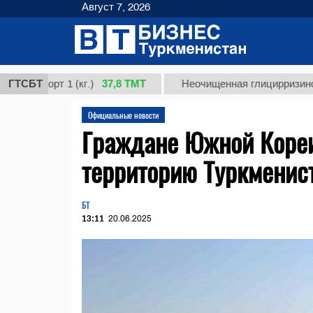
Август 7, 2026
37,8 ТМТ
орт 1 (кг.)
ГТСБТ
Неочищенная глицирризиновая кис
Официальные новости
Граждане Южной Кореи
территорию Туркменис
БТ
13:11
20.06.2025