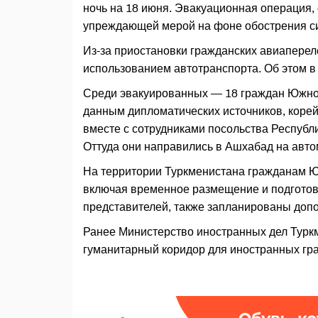
ночь на 18 июня. Эвакуационная операция,
упреждающей мерой на фоне обострения си
Из-за приостановки гражданских авиаперел
использованием автотранспорта. Об этом 
Среди эвакуированных — 18 граждан Южной
данным дипломатических источников, корей
вместе с сотрудниками посольства Республ
Оттуда они направились в Ашхабад на авто
На территории Туркменистана гражданам Ю
включая временное размещение и подготов
представителей, также запланированы доп
Ранее Министерство иностранных дел Туркм
гуманитарный коридор для иностранных гр