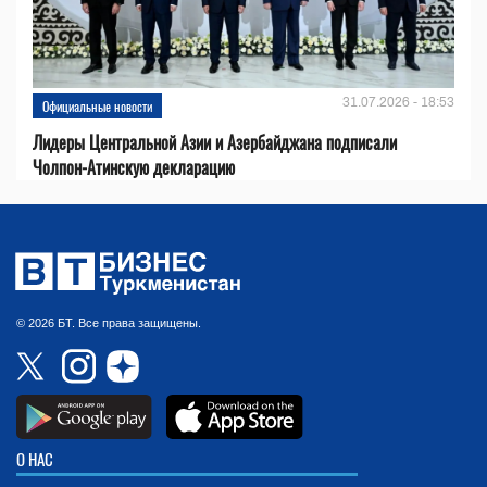
31.07.2026 - 18:53
Официальные новости
Лидеры Центральной Азии и Азербайджана подписали
Чолпон-Атинскую декларацию
© 2026 БТ. Все права защищены.
О НАС