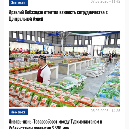
07.08.2026 - 11:42
Экономика
Ираклий Кобахидзе отметил важность сотрудничества с
Центральной Азией
05.08.2026 - 14:35
Экономика
Январь-июнь: Товарооборот между Туркменистаном и
Узбекистаном превысил $598 млн