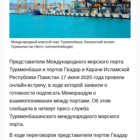
Международный морской порт Туркменбаши, Балканский велаят,
Туркменистан (Фото: turkmenmetbugat)
Представители Международного морского порта
Туркменбаши и портов Гвадар и Карачи Исламской
Республики Пакистан 17 июня 2025 года провели
онлайн-встречу, в ходе которой заявили о
готовности подписать Меморандум о
взаимопонимании между портами. Об этом
сообщила в четверг пресс-служба
Туркменбашинского международного морского
порта.
В ходе переговоров представители портов Гвадар