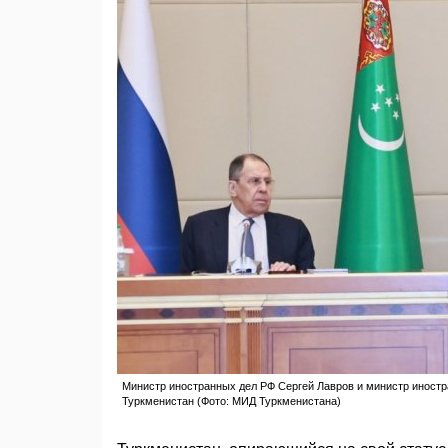
Министр иностранных дел РФ Сергей Лавров и министр иностра
Туркменистан (Фото: МИД Туркменистана)