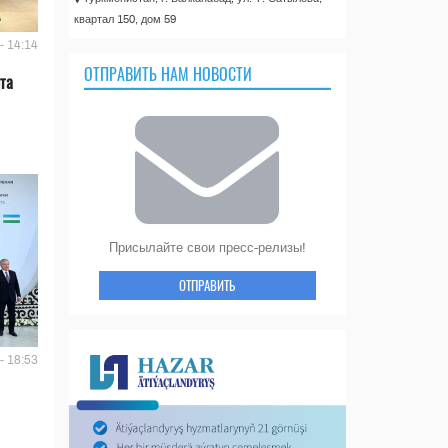
квартал 150, дом 59
- 14:14
ОТПРАВИТЬ НАМ НОВОСТИ
та
Присылайте свои пресс-релизы!
ОТПРАВИТЬ
- 18:53