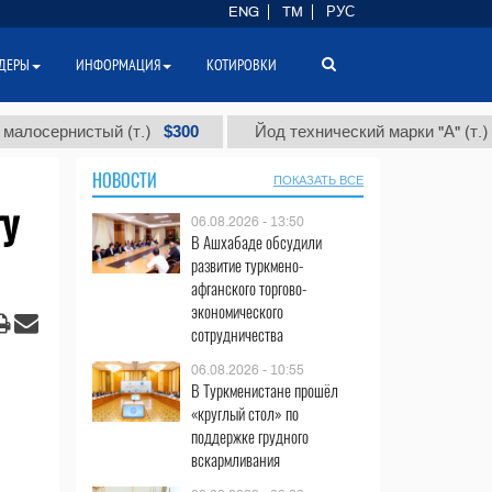
ENG
TM
РУС
ДЕРЫ
ИНФОРМАЦИЯ
КОТИРОВКИ
$300
$86 00
нистый (т.)
Йод технический марки "А" (т.)
НОВОСТИ
ПОКАЗАТЬ ВСЕ
ту
06.08.2026 - 13:50
В Ашхабаде обсудили
развитие туркмено-
афганского торгово-
экономического
сотрудничества
06.08.2026 - 10:55
В Туркменистане прошёл
«круглый стол» по
поддержке грудного
вскармливания