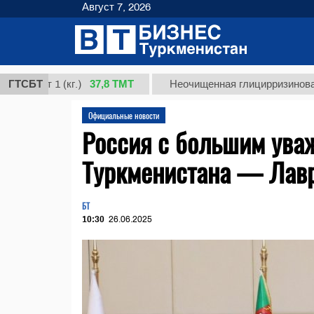
Август 7, 2026
37,8 ТМТ
т 1 (кг.)
ГТСБТ
Неочищенная глицирризиновая кисло
Официальные новости
Россия с большим уваж
Туркменистана — Лав
БТ
10:30
26.06.2025