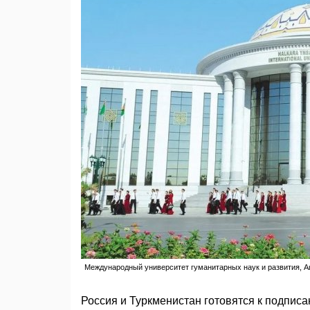
Международный университет гуманитарных наук и развития, Аш
Россия и Туркменистан готовятся к подпис