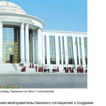
хабад, Туркменистан (Фото: Turkmenportal)
анию межправительственного соглашения о создании