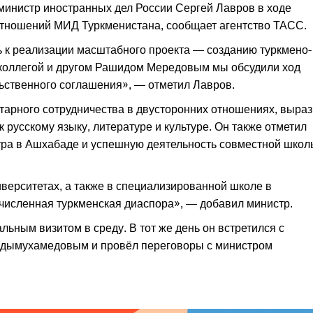
 министр иностранных дел России Сергей Лавров в ходе
тношений МИД Туркменистана, сообщает агентство ТАСС.
 к реализации масштабного проекта — созданию туркмено-
 коллегой и другом Рашидом Мередовым мы обсудили ход
ьственного соглашения», — отметил Лавров.
тарного сотрудничества в двусторонних отношениях, выра
 русскому языку, литературе и культуре. Он также отметил
атра в Ашхабаде и успешную деятельность совместной школ
иверситетах, а также в специализированной школе в
очисленная туркменская диаспора», — добавил министр.
ьным визитом в среду. В тот же день он встретился с
дымухамедовым и провёл переговоры с министром