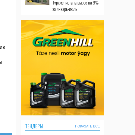
Туркменистана вырос на 9%
за январь-июль
зив
ы
ТЕНДЕРЫ
ПОКАЗАТЬ ВСЕ