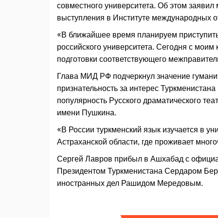
совместного университета. Об этом заявил
выступления в Институте международных о
«В ближайшее время планируем приступить
российского университета. Сегодня с моим
подготовки соответствующего межправител
Глава МИД РФ подчеркнул значение гумани
признательность за интерес Туркменистана к
популярность Русского драматического те
имени Пушкина.
«В России туркменский язык изучается в ун
Астраханской области, где проживает мног
Сергей Лавров прибыл в Ашхабад с официал
Президентом Туркменистана Сердаром Бер
иностранных дел Рашидом Мередовым.