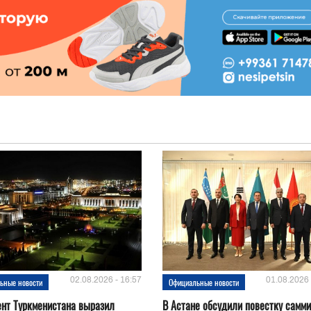
02.08.2026 - 16:57
01.08.2026 
ьные новости
Официальные новости
нт Туркменистана выразил
В Астане обсудили повестку самми