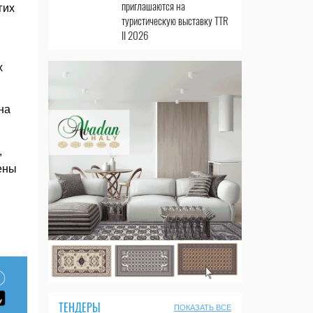
приглашаются на
гих
туристическую выставку TTR
II 2026
х
на
,
ены
ТЕНДЕРЫ
ПОКАЗАТЬ ВСЕ