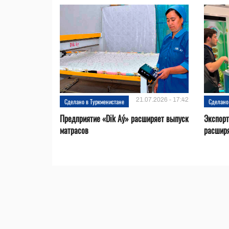
21.07.2026 - 17:42
Сделано в Туркменистане
Сделано
Предприятие «Dik Aý» расширяет выпуск
Экспорт
матрасов
расширя