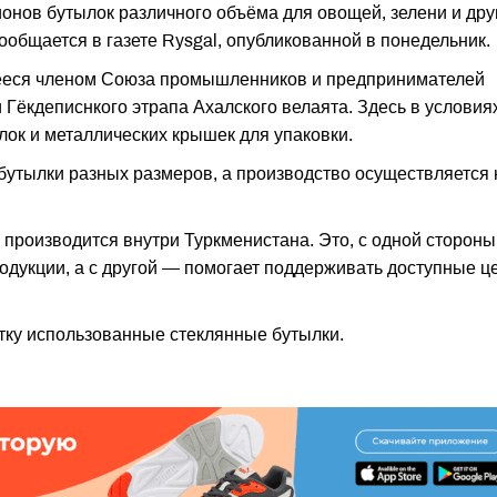
онов бутылок различного объёма для овощей, зелени и дру
общается в газете Rysgal, опубликованной в понедельник.
щееся членом Союза промышленников и предпринимателей
Гёкдеписнкого этрапа Ахалского велаята. Здесь в условия
лок и металлических крышек для упаковки.
бутылки разных размеров, а производство осуществляется 
производится внутри Туркменистана. Это, с одной стороны
родукции, а с другой — помогает поддерживать доступные ц
тку использованные стеклянные бутылки.