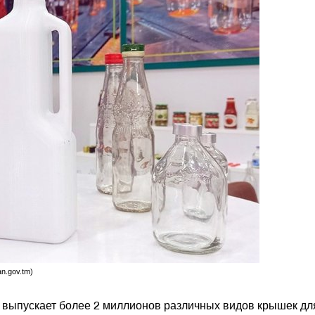
n.gov.tm)
 выпускает более 2 миллионов различных видов крышек дл