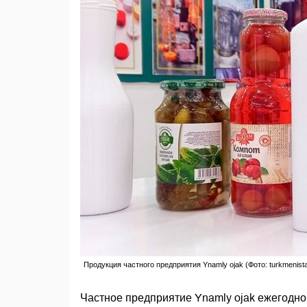
Продукция частного предприятия Ynamly ojak (Фото: turkmenista
Частное предприятие Ynamly ojak ежегодно