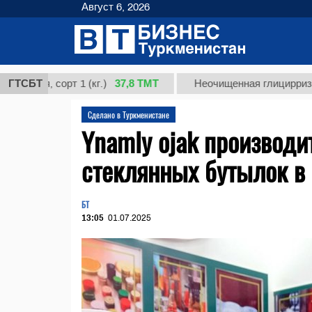
Август 6, 2026
37,8 ТМТ
, сорт 1 (кг.)
ГТСБТ
Неочищенная глицирризиновая 
Сделано в Туркменистане
Ynamly ojak производи
стеклянных бутылок в 
БТ
13:05
01.07.2025