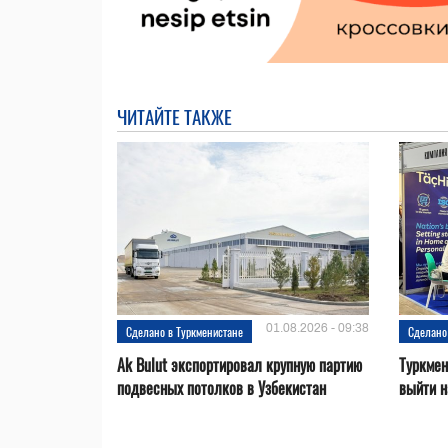
ЧИТАЙТЕ ТАКЖЕ
01.08.2026 - 09:38
Сделано в Туркменистане
Сделано
Ak Bulut экспортировал крупную партию
Туркмен
подвесных потолков в Узбекистан
выйти н