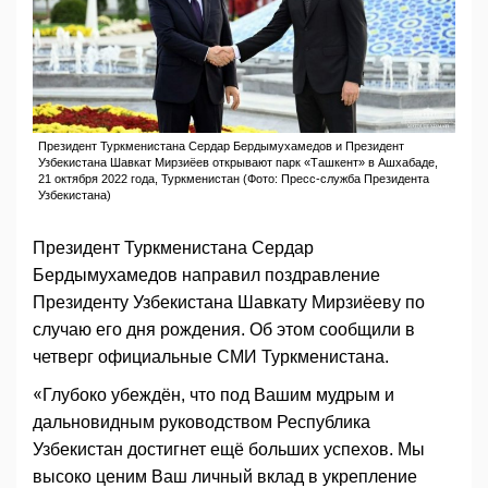
Президент Туркменистана Сердар Бердымухамедов и Президент
Узбекистана Шавкат Мирзиёев открывают парк «Ташкент» в Ашхабаде,
21 октября 2022 года, Туркменистан (Фото: Пресс-служба Президента
Узбекистана)
Президент Туркменистана Сердар
Бердымухамедов направил поздравление
Президенту Узбекистана Шавкату Мирзиёеву по
случаю его дня рождения. Об этом сообщили в
четверг официальные СМИ Туркменистана.
«Глубоко убеждён, что под Вашим мудрым и
дальновидным руководством Республика
Узбекистан достигнет ещё больших успехов. Мы
высоко ценим Ваш личный вклад в укрепление