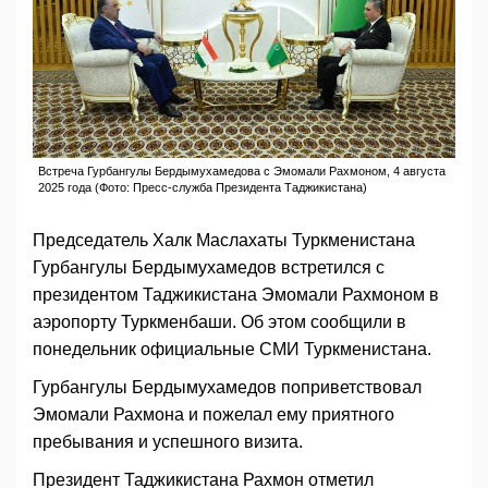
Встреча Гурбангулы Бердымухамедова с Эмомали Рахмоном, 4 августа
2025 года (Фото: Пресс-служба Президента Таджикистана)
Председатель Халк Маслахаты Туркменистана
Гурбангулы Бердымухамедов встретился с
президентом Таджикистана Эмомали Рахмоном в
аэропорту Туркменбаши. Об этом сообщили в
понедельник официальные СМИ Туркменистана.
Гурбангулы Бердымухамедов поприветствовал
Эмомали Рахмона и пожелал ему приятного
пребывания и успешного визита.
Президент Таджикистана Рахмон отметил