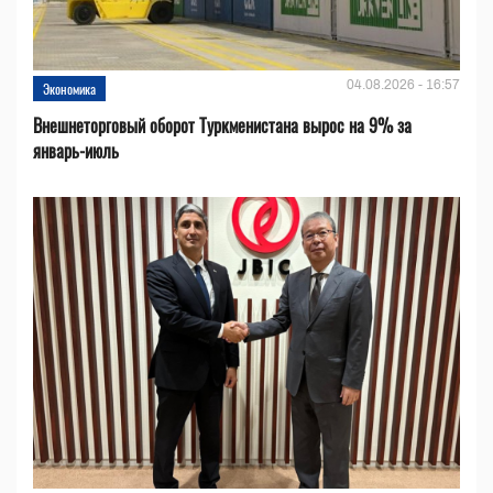
04.08.2026 - 16:57
Экономика
Внешнеторговый оборот Туркменистана вырос на 9% за
январь-июль