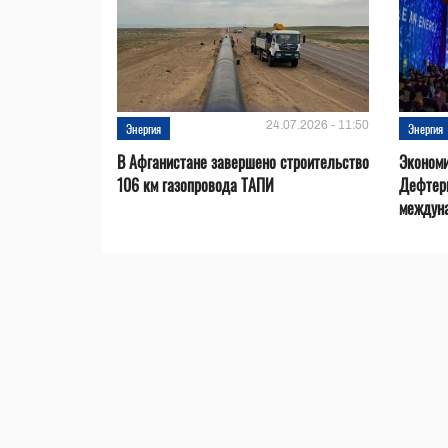
24.07.2026 - 11:50
Энергия
Энергия
В Афганистане завершено строительство
Эконом
106 км газопровода ТАПИ
Дефтер
междуна