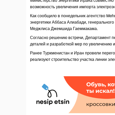
Министерство энергетики Ирана совместно
возможность увеличения импорта электроэн
Как сообщило в понедельник агентство Mehr
энергетики Аббаса Алиабади, генеральног
Меджлиса Джемшида Гаеммакама.
Согласно решению встречи, Департамент п
деталей и разработкой мер по увеличению 
Ранее Туркменистан и Иран провели перег
реализуют строительство участка линии э