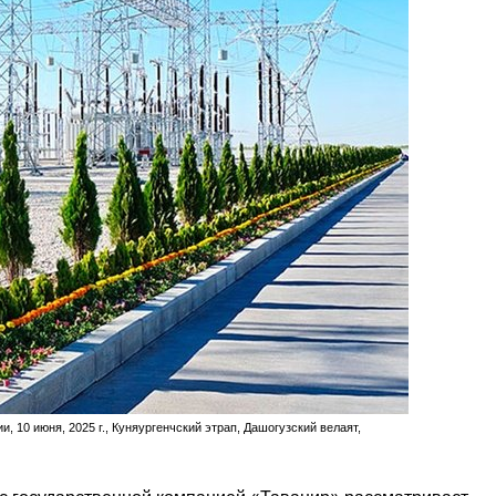
, 10 июня, 2025 г., Куняургенчский этрап, Дашогузский велаят,