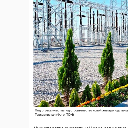
Подготовка участка под строительство новой электроподстанции
Туркменистан (Фото: TDH)