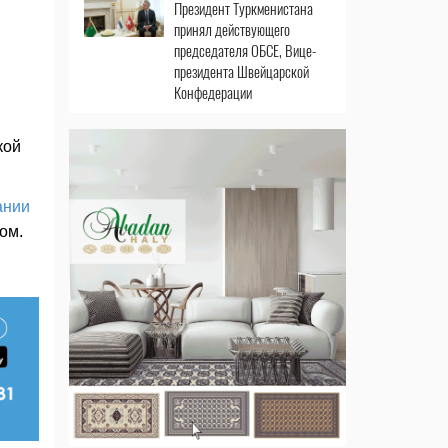
Президент Туркменистана
принял действующего
председателя ОБСЕ, Вице-
президента Швейцарской
Конфедерации
кой
ании
ом.