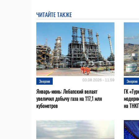
ЧИТАЙТЕ ТАКЖЕ
03.08.2026 - 11:59
Энергия
Энергия
Январь-июнь: Лебапский велаят
ГК «Тур
увеличил добычу газа на 117,1 млн
модерни
кубометров
на ТНК