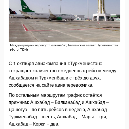
Международный аэропорт Балканабат, Балканский велаят, Туркменистан
(Фото: TDH)
С 1 октября авиакомпания «Туркменистан»
сокращает количество ежедневных рейсов между
Ашхабадом и Туркменбаши с трёх до двух,
сообщается на сайте авиаперевозчика.
По остальным маршрутам график остаётся
прежним: Ашхабад – Балканабад и Ашхабад –
Дашогуз – по пять рейсов в неделю, Ашхабад –
Туркменабад – шесть, Ашхабад – Мары – три,
Ашхабад – Керки – два.