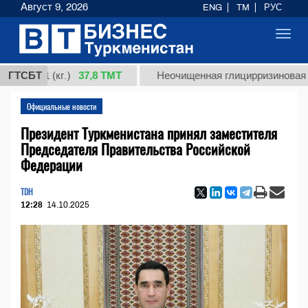
Август 9, 2026
ENG
TM
РУС
Toggl
navig
37,8 ТМТ
1 (кг.)
ГТСБТ
Неочищенная глицирризиновая кислота
Официальные новости
Президент Туркменистана принял заместителя
Председателя Правительства Российской
Федерации
TDH
12:28
14.10.2025