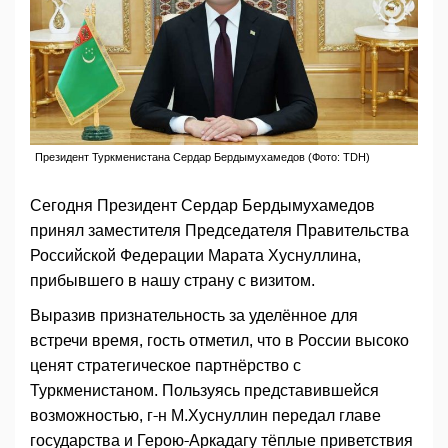
Президент Туркменистана Сердар Бердымухамедов (Фото: TDH)
Сегодня Президент Сердар Бердымухамедов
принял заместителя Председателя Правительства
Российской Федерации Марата Хуснуллина,
прибывшего в нашу страну с визитом.
Выразив признательность за уделённое для
встречи время, гость отметил, что в России высоко
ценят стратегическое партнёрство с
Туркменистаном. Пользуясь представившейся
возможностью, г-н М.Хуснуллин передал главе
государства и Герою-Аркадагу тёплые приветствия