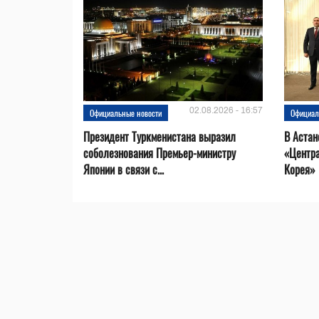
02.08.2026 - 16:57
Официальные новости
Официал
Президент Туркменистана выразил
В Астан
соболезнования Премьер-министру
«Центр
Японии в связи с...
Корея»