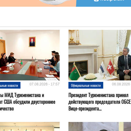
07.08.2026 - 17:57
06.08.2026 
ьные новости
Официальные новости
вы МИД Туркменистана и
Президент Туркменистана принял
ат США обсудили двустороннее
действующего председателя ОБСЕ
ичество
Вице-президента...