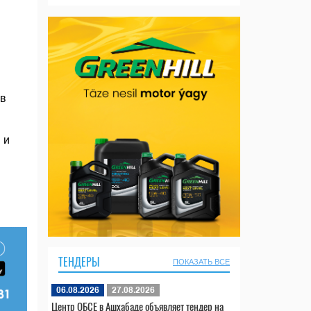
 в
 и
ТЕНДЕРЫ
ПОКАЗАТЬ ВСЕ
06.08.2026
27.08.2026
Центр ОБСЕ в Ашхабаде объявляет тендер на