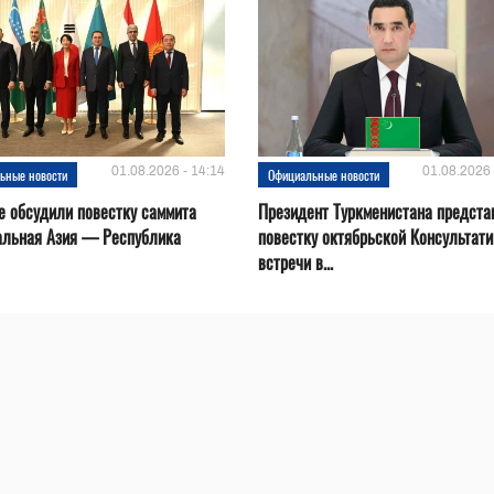
01.08.2026 - 14:14
01.08.2026 
ьные новости
Официальные новости
е обсудили повестку саммита
Президент Туркменистана предста
альная Азия — Республика
повестку октябрьской Консультат
встречи в...