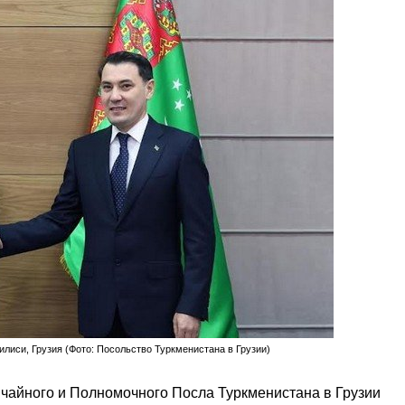
билиси, Грузия (Фото: Посольство Туркменистана в Грузии)
ычайного и Полномочного Посла Туркменистана в Грузии