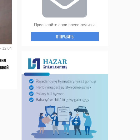
Присылайте свои пресс-релизы!
ОТПРАВИТЬ
- 12:04
вил
ивной