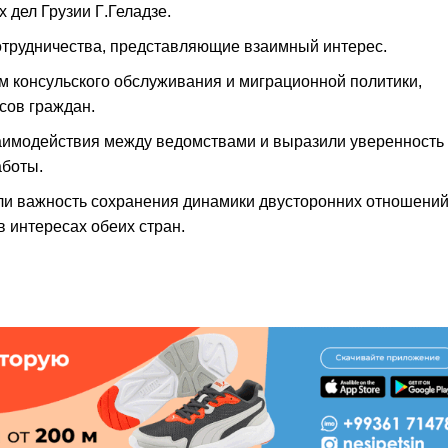
дел Грузии Г.Геладзе.
трудничества, представляющие взаимный интерес.
 консульского обслуживания и миграционной политики,
сов граждан.
аимодействия между ведомствами и выразили уверенность
аботы.
ли важность сохранения динамики двусторонних отношений
 интересах обеих стран.