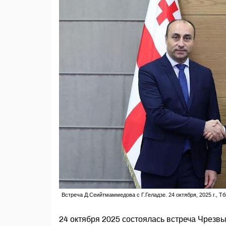
Встреча Д.Сеийтмаммедова с Г.Геладзе. 24 октября, 2025 г., Т
24 октября 2025 состоялась встреча Чрезв