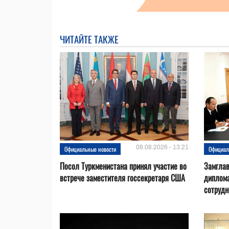
ЧИТАЙТЕ ТАКЖЕ
08.08.2026 - 13:21
Официальные новости
Официал
Посол Туркменистана принял участие во
Замгла
встрече заместителя госсекретаря США
диплом
сотрудн