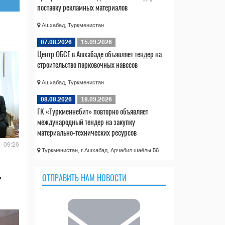
поставку рекламных материалов
Ашхабад, Туркменистан
07.08.2026
15.09.2026
Центр ОБСЕ в Ашхабаде объявляет тендер на
строительство парковочных навесов
Ашхабад, Туркменистан
08.08.2026
18.09.2026
ГК «Туркменнебит» повторно объявляет
международный тендер на закупку
материально-технических ресурсов
- 09:26
Туркменистан, г.Ашхабад, Арчабил шаёлы 56
,
ОТПРАВИТЬ НАМ НОВОСТИ