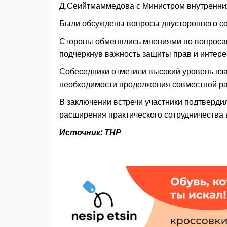
Д.Сеийтмаммедова с Министром внутренних 
Были обсуждены вопросы двустороннего со
Стороны обменялись мнениями по вопросам
подчеркнув важность защиты прав и интере
Собеседники отметили высокий уровень вз
необходимости продолжения совместной р
В заключении встречи участники подтверди
расширения практического сотрудничества в
Источник: ТНР