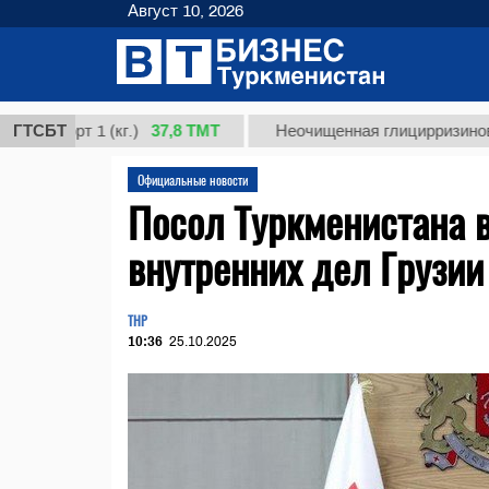
Август 10, 2026
37,8 ТМТ
орт 1 (кг.)
ГТСБТ
Неочищенная глицирризиновая кис
Официальные новости
Посол Туркменистана 
внутренних дел Грузии
THP
10:36
25.10.2025