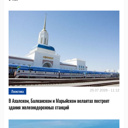
25.07.2026 - 11:12
Логистика
В Ахалском, Балканском и Марыйском велаятах построят
здания железнодорожных станций