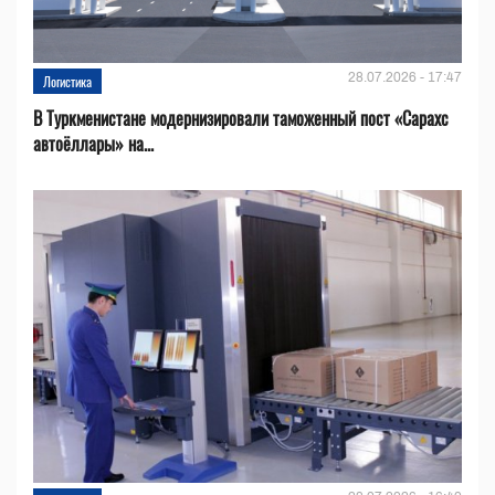
28.07.2026 - 17:47
Логистика
В Туркменистане модернизировали таможенный пост «Сарахс
автоёллары» на...