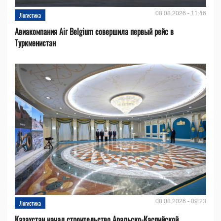
08.08.2026 - 11:46
Логистика
Авиакомпания Air Belgium совершила первый рейс в
Туркменистан
08.08.2026 - 09:23
Логистика
Казахстан начал строительство Аральско-Каспийской