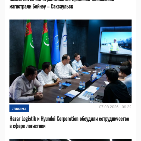
магистрали Бейнеу – Саксаульск
07.08.2026 - 09:32
Логистика
Hazar Logistik и Hyundai Corporation обсудили сотрудничество
в сфере логистики