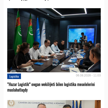
06.08.2026 - 11:03
Logistika
“Hazar Logistik” owgan wekiliýeti bilen logistika meselelerini
maslahatlaşdy