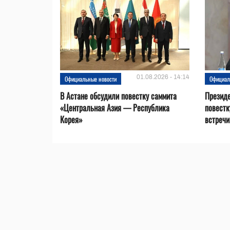
01.08.2026 - 14:14
Официальные новости
Официал
В Астане обсудили повестку саммита
Президе
«Центральная Азия — Республика
повестк
Корея»
встречи 