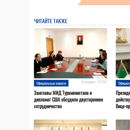
ЧИТАЙТЕ ТАКЖЕ
Сегодня - 17:57
Официальные новости
Официал
Замглавы МИД Туркменистана и
Президе
дипломат США обсудили двустороннее
действ
сотрудничество
Вице-пр