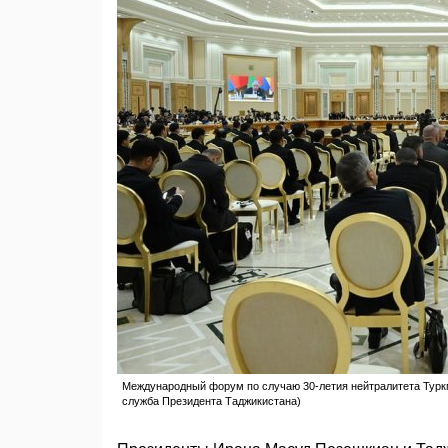
Международный форум по случаю 30-летия нейтралитета Туркме
служба Президента Таджикистана)