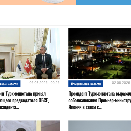
06.08.2026 - 09:26
02.08.2026 
ьные новости
Официальные новости
нт Туркменистана принял
Президент Туркменистана выразил
ующего председателя ОБСЕ,
соболезнования Премьер-министру
езидента...
Японии в связи с...