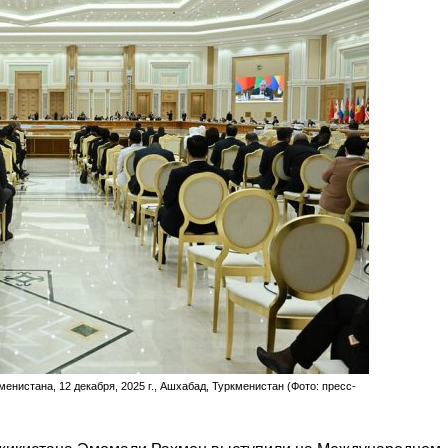
нистана, 12 декабря, 2025 г., Ашхабад, Туркменистан (Фото: пресс-