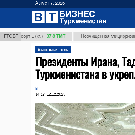
Август 7, 2026
37,8 ТМТ
сорт 1 (кг.)
ГТСБТ
Неочищенная глицирризиновая ки
Официальные новости
Президенты Ирана, Та
Туркменистана в укреп
БТ
14:17
12.12.2025