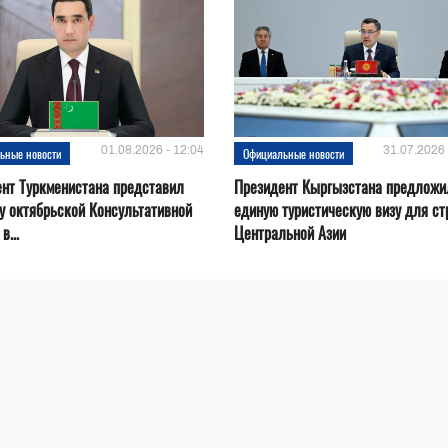
01.08.2026 - 12:04
31.07.2026 
ьные новости
Официальные новости
нт Туркменистана представил
Президент Кыргызстана предложи
у октябрьской Консультативной
единую туристическую визу для ст
в...
Центральной Азии