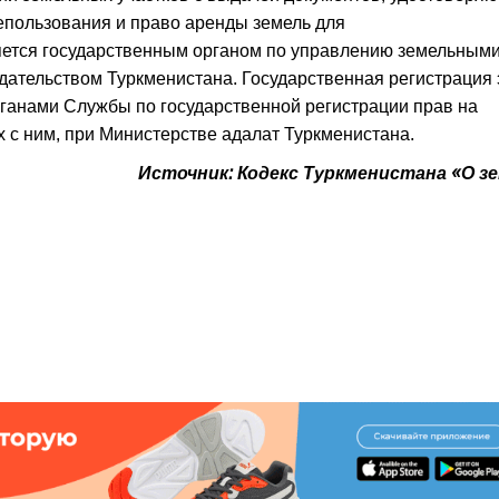
епользования и право аренды земель для
яется государственным органом по управлению земельным
дательством Туркменистана. Государственная регистрация 
ганами Службы по государственной регистрации прав на
 с ним, при Министерстве адалат Туркменистана.
Источник: Кодекс Туркменистана «О з