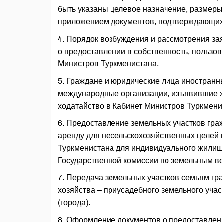
быть указаны целевое назначение, размеры
приложением документов, подтверждающих
4. Порядок возбуждения и рассмотрения за
о предоставлении в собственность, пользо
Министров Туркменистана.
5. Граждане и юридические лица иностранны
международные организации, изъявившие же
ходатайство в Кабинет Министров Туркмени
6. Предоставление земельных участков гра
аренду для несельскохозяйственных целей 
Туркменистана для индивидуального жилищ
Государственной комиссии по земельным в
7. Передача земельных участков семьям гр
хозяйства – приусадебного земельного учас
(города).
8. Оформление документов о предоставлен