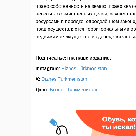
право собственности на землю, право земл
несельскохозяйственных целей, осуществл
ресурсами в порядке, определённом законо
прав осуществляется территориальными ор
недвижимое имущество и сделок, связанных
Подписаться на наше издание:
Instagram:
Biznes Türkmenistan
X:
Biznes Türkmenistan
Дзен:
Бизнес Туркменистан