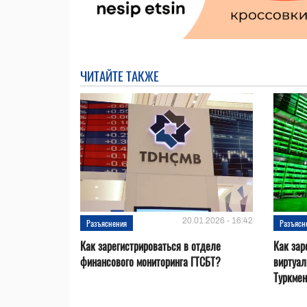
ЧИТАЙТЕ ТАКЖЕ
20.01.2026 - 16:42
Разъяснения
Разъясн
Как зарегистрироваться в отделе
Как зар
финансового мониторинга ГТСБТ?
виртуал
Туркме