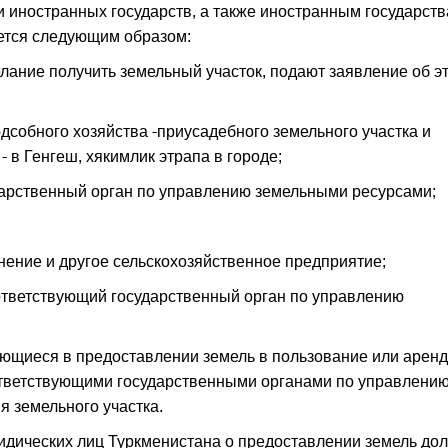
 иностранных государств, а также иностранным государств
тся следующим образом:
лание получить земельный участок, подают заявление об э
одсобного хозяйства -приусадебного земельного участка и
 в Генгеш, хякимлик этрапа в городе;
ударственный орган по управлению земельными ресурсами;
нение и другое сельскохозяйственное предприятие;
оответствующий государственный орган по управлению
ющиеся в предоставлении земель в пользование или аренд
ответствующими государственными органами по управлени
 земельного участка.
ридических лиц Туркменистана о предоставлении земель до