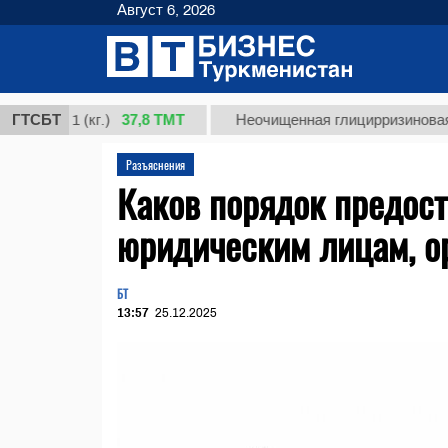
Август 6, 2026
37,8 ТМТ
 1 (кг.)
ГТСБТ
Неочищенная глицирризиновая кислот
Разъяснения
Каков порядок предос
юридическим лицам, о
БТ
13:57
25.12.2025