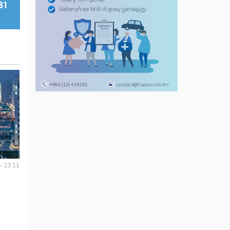
- 13:11