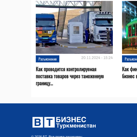
20.11.2024 - 15:24
Разъяснения
Разъясн
Как проводится контролируемая
Как фин
поставка товаров через таможенную
бизнес 
границу...
© 2026 БТ. Все права защищены.