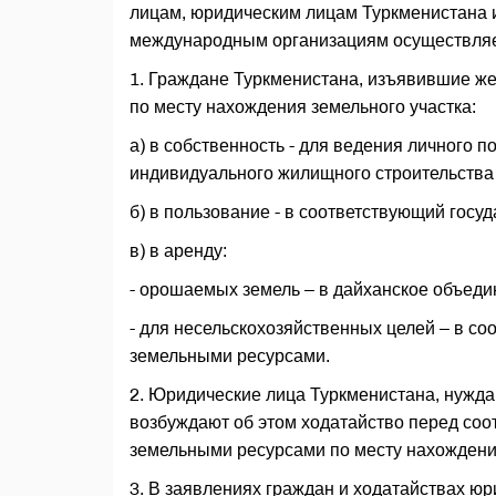
лицам, юридическим лицам Туркменистана и
международным организациям осуществляе
1. Граждане Туркменистана, изъявившие же
по месту нахождения земельного участка:
а) в собственность - для ведения личного п
индивидуального жилищного строительства -
б) в пользование - в соответствующий гос
в) в аренду:
- орошаемых земель – в дайханское объеди
- для несельскохозяйственных целей – в с
земельными ресурсами.
2. Юридические лица Туркменистана, нужда
возбуждают об этом ходатайство перед со
земельными ресурсами по месту нахождения
3. В заявлениях граждан и ходатайствах ю