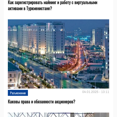
Как зарегистрировать майнинг и работу с виртуальными
активами в Туркменистане?
04.01.2025 - 13:11
Разъяснения
Каковы права и обязанности акционеров?