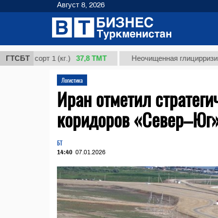
Август 8, 2026
37,8 ТМТ
 сорт 1 (кг.)
ГТСБТ
Неочищенная глицирризиновая ки
Логистика
Иран отметил стратеги
коридоров «Север–Юг»
БТ
14:40
07.01.2026