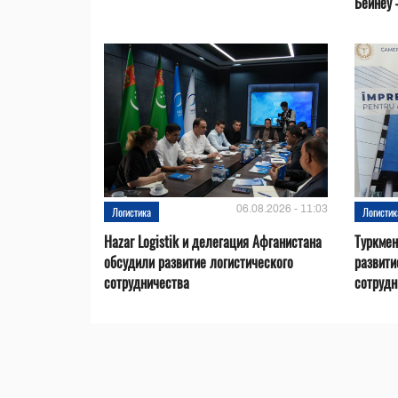
Бейнеу 
06.08.2026 - 11:03
Логистика
Логистик
Hazar Logistik и делегация Афганистана
Туркмен
обсудили развитие логистического
развити
сотрудничества
сотрудн