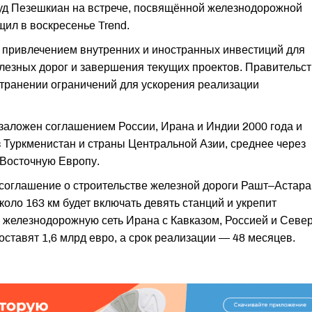
суд Пезешкиан на встрече, посвящённой железнодорожной
щил в воскресенье Trend.
 привлечением внутренних и иностранных инвестиций для
лезных дорог и завершения текущих проектов. Правительс
транении ограничений для ускорения реализации
аложен соглашением России, Ирана и Индии 2000 года и
з Туркменистан и страны Центральной Азии, среднее через
 Восточную Европу.
 соглашение о строительстве железной дороги Рашт–Астара
оло 163 км будет включать девять станций и укрепит
 железнодорожную сеть Ирана с Кавказом, Россией и Севе
оставят 1,6 млрд евро, а срок реализации — 48 месяцев.