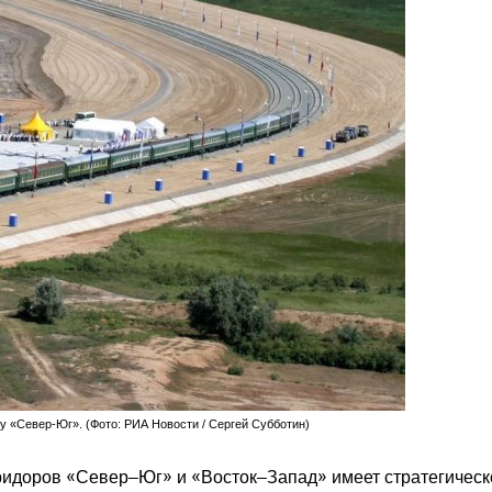
 «Север-Юг». (Фото: РИА Новости / Сергей Субботин)
идоров «Север–Юг» и «Восток–Запад» имеет стратегическ