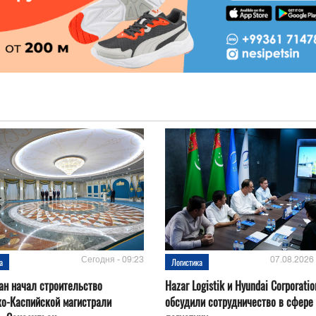
Сегодня - 09:23
07.08.2026 
а
Логистика
ан начал строительство
Hazar Logistik и Hyundai Corporatio
о-Каспийской магистрали
обсудили сотрудничество в сфере