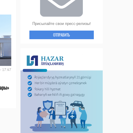
Присылайте свои пресс-релизы!
ОТПРАВИТЬ
- 17:47
лары»