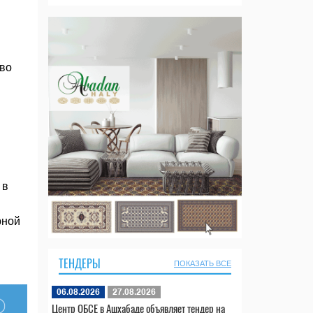
тво
 в
рной
ТЕНДЕРЫ
ПОКАЗАТЬ ВСЕ
06.08.2026
27.08.2026
Центр ОБСЕ в Ашхабаде объявляет тендер на