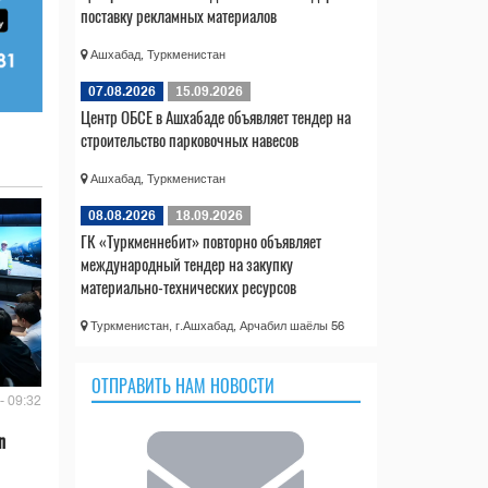
поставку рекламных материалов
Ашхабад, Туркменистан
07.08.2026
15.09.2026
Центр ОБСЕ в Ашхабаде объявляет тендер на
строительство парковочных навесов
Ашхабад, Туркменистан
08.08.2026
18.09.2026
ГК «Туркменнебит» повторно объявляет
международный тендер на закупку
материально-технических ресурсов
Туркменистан, г.Ашхабад, Арчабил шаёлы 56
ОТПРАВИТЬ НАМ НОВОСТИ
- 09:32
n