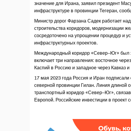
значение для Ирана, заявил президент Ма
инфраструктуре в провинции Тегеран, сооб
Министр дорог Фарзана Садек работает над
строительства коридоров, модернизации же
сосредоточено на упрощении процедур и ус
инфраструктурных проектов.
Международный коридор «Север–Юг» был з
включает три направления: восточное чере
Каспий в Россию и западное через Кавказ и
17 мая 2023 года Россия и Иран подписали
северной провинции Гилан. Линия длиной ок
транспортный коридор «Север–Юг», связав
Европой. Российские инвестиции в проект с