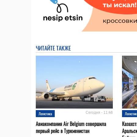
ЧИТАЙТЕ ТАКЖЕ
Сегодня - 11:46
Логистика
Логистик
Авиакомпания Air Belgium совершила
Казахст
первый рейс в Туркменистан
Аральск