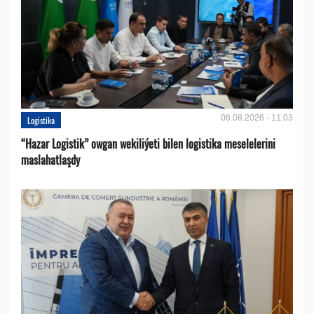
06.08.2026 - 11:03
Logistika
“Hazar Logistik” owgan wekiliýeti bilen logistika meselelerini
maslahatlaşdy