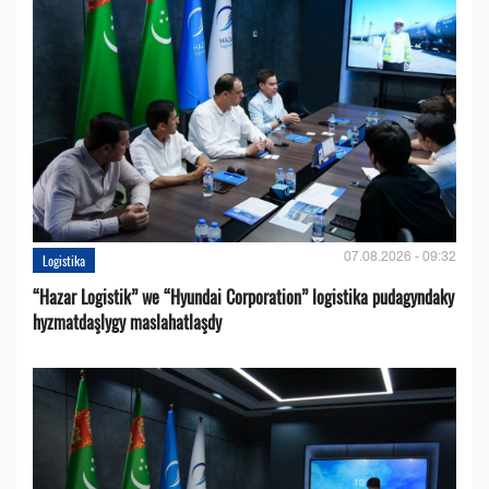
07.08.2026 - 09:32
Logistika
“Hazar Logistik” we “Hyundai Corporation” logistika pudagyndaky
hyzmatdaşlygy maslahatlaşdy