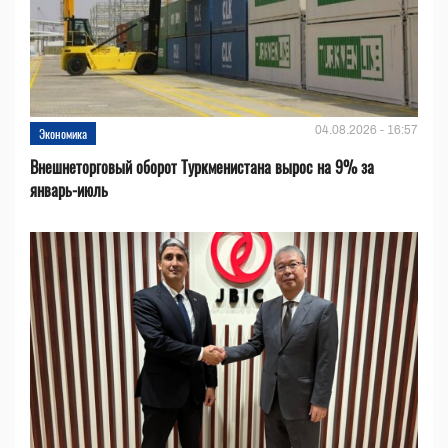
04.08.2026 - 16:57
Экономика
Внешнеторговый оборот Туркменистана вырос на 9% за
январь-июль