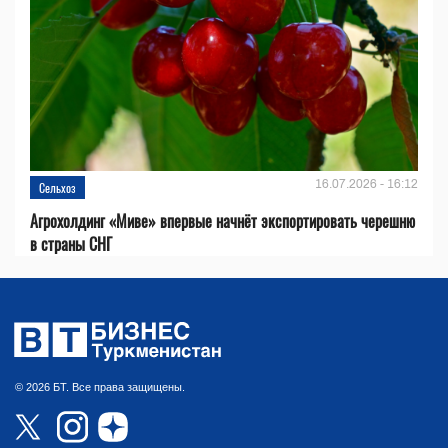
16.07.2026 - 16:12
Сельхоз
Агрохолдинг «Миве» впервые начнёт экспортировать черешню
в страны СНГ
© 2026 БТ. Все права защищены.