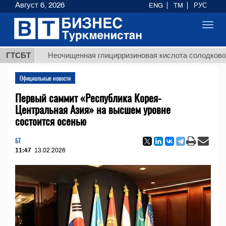
Август 6, 2026
ENG
TM
РУС
Toggl
navig
ГТСБТ
Неочищенная глицирризиновая кислота солодкового кор
Официальные новости
Первый саммит «Республика Корея-
Центральная Азия» на высшем уровне
состоится осенью
БТ
11:47
13.02.2026