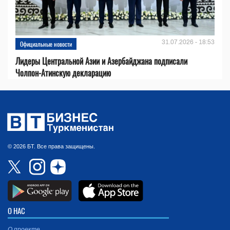
31.07.2026 - 18:53
Официальные новости
Лидеры Центральной Азии и Азербайджана подписали
Чолпон-Атинскую декларацию
© 2026 БТ. Все права защищены.
О НАС
О проекте