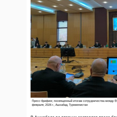
Пресс-брифинг, посвященный итогам сотрудничества между ЕС
февраля, 2026 г., Ашхабад, Туркменистан