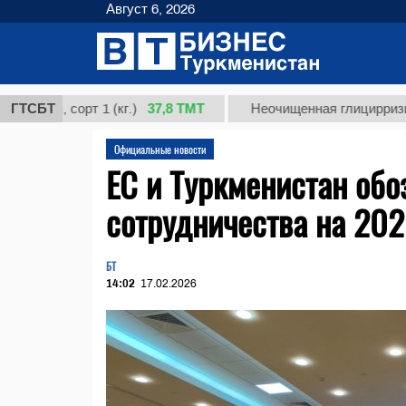
Август 6, 2026
37,8 ТМТ
, сорт 1 (кг.)
ГТСБТ
Неочищенная глицирризиновая к
Официальные новости
ЕС и Туркменистан об
сотрудничества на 202
БТ
14:02
17.02.2026