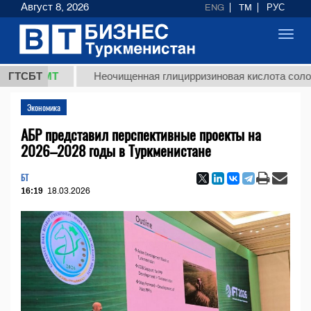
Август 8, 2026
ENG
TM
РУС
Toggl
navig
,8 ТМТ
ГТСБТ
Неочищенная глицирризиновая кислота солодково
Экономика
АБР представил перспективные проекты на
2026–2028 годы в Туркменистане
БТ
16:19
18.03.2026