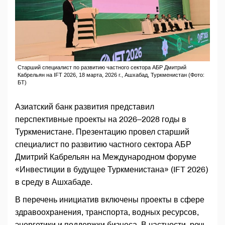
Старший специалист по развитию частного сектора АБР Дмитрий
Кабрельян на IFT 2026, 18 марта, 2026 г., Ашхабад, Туркменистан (Фото:
БТ)
Азиатский банк развития представил
перспективные проекты на 2026–2028 годы в
Туркменистане. Презентацию провел старший
специалист по развитию частного сектора АБР
Дмитрий Кабрельян на Международном форуме
«Инвестиции в будущее Туркменистана» (IFT 2026)
в среду в Ашхабаде.
В перечень инициатив включены проекты в сфере
здравоохранения, транспорта, водных ресурсов,
энергетики и поддержки бизнеса. В частности, речь