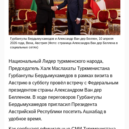
Гурбангулы Бердымухамедов и Александр Ван дер Беллен, 10 апреля
2026 года, Вена, Австрия (Фото: страница Александра Ван дер Беллена в
социальных сетях)
Национальный Лидер туркменского народа,
Председатель Халк Маслахаты Туркменистана
Гурбангулы Бердымухамедов в рамках визита в
Австрию в субботу провёл встречу с Федеральным
президентом страны Александром Ван дер
Белленом. В ходе переговоров Гурбангулы
Бердымухамедов пригласил Президента
Австрийской Республики посетить Ашхабад в
удобное время.
Как сообщают официальные СМИ Туркменистана,