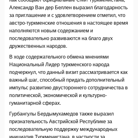
Александр Ван дер Беллен выразил благодарность
за приглашение и с удовлетворением отметил, что
австро-туркменские отношения в настоящее время
наполняются новым содержанием и
последовательно развиваются на благо двух
дружественных народов.
В ходе содержательного обмена мнениями
Национальный Лидер туркменского народа
подчеркнул, что данный визит рассматривается как
важный шаг, способный придать дополнительный
импульс развитию двустороннего сотрудничества в
политической, экономической и культурно-
гуманитарной сферах.
Гурбангулы Бердымухамедов также выразил
признательность Австрийской Республике за
последовательную поддержку международных
инициатив Туркменистана, в частности за