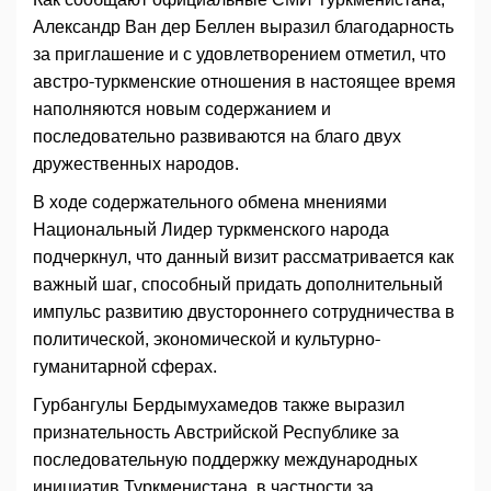
Александр Ван дер Беллен выразил благодарность
за приглашение и с удовлетворением отметил, что
австро-туркменские отношения в настоящее время
наполняются новым содержанием и
последовательно развиваются на благо двух
дружественных народов.
В ходе содержательного обмена мнениями
Национальный Лидер туркменского народа
подчеркнул, что данный визит рассматривается как
важный шаг, способный придать дополнительный
импульс развитию двустороннего сотрудничества в
политической, экономической и культурно-
гуманитарной сферах.
Гурбангулы Бердымухамедов также выразил
признательность Австрийской Республике за
последовательную поддержку международных
инициатив Туркменистана, в частности за