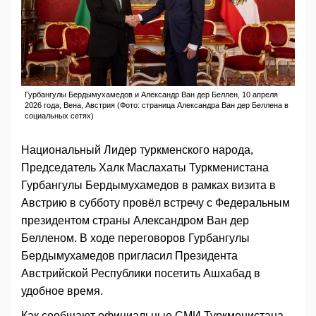
Гурбангулы Бердымухамедов и Александр Ван дер Беллен, 10 апреля
2026 года, Вена, Австрия (Фото: страница Александра Ван дер Беллена в
социальных сетях)
Национальный Лидер туркменского народа,
Председатель Халк Маслахаты Туркменистана
Гурбангулы Бердымухамедов в рамках визита в
Австрию в субботу провёл встречу с Федеральным
президентом страны Александром Ван дер
Белленом. В ходе переговоров Гурбангулы
Бердымухамедов пригласил Президента
Австрийской Республики посетить Ашхабад в
удобное время.
Как сообщают официальные СМИ Туркменистана,