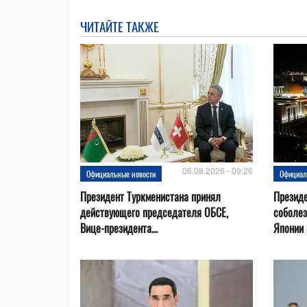
ЧИТАЙТЕ ТАКЖЕ
06.08.2026 - 09:26
Официальные новости
Официал
Президент Туркменистана принял
Президе
действующего председателя ОБСЕ,
соболез
Вице-президента...
Японии в