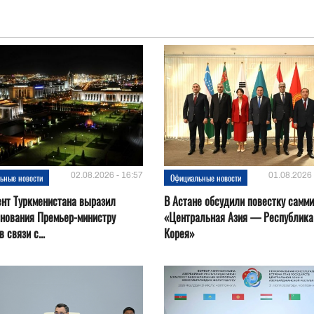
02.08.2026 - 16:57
01.08.2026 
ьные новости
Официальные новости
нт Туркменистана выразил
В Астане обсудили повестку самми
нования Премьер-министру
«Центральная Азия — Республика
 связи с...
Корея»