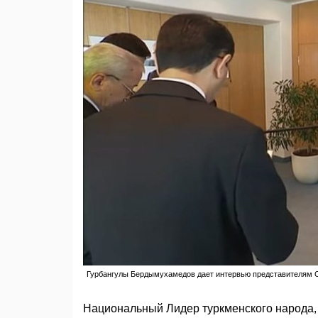
Гурбангулы Бердымухамедов дает интервью представителям СМИ
Национальный Лидер туркменского народа,