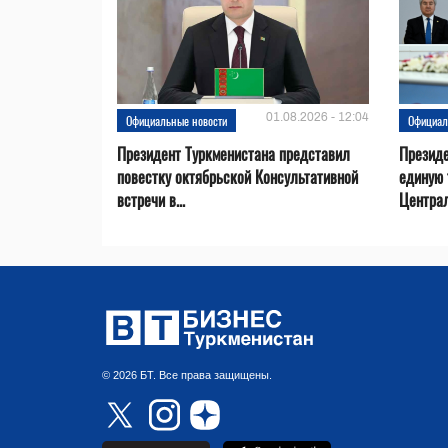
01.08.2026 - 12:04
Официальные новости
Официал
Президент Туркменистана представил
Презид
повестку октябрьской Консультативной
единую 
встречи в...
Центра
© 2026 БТ. Все права защищены.