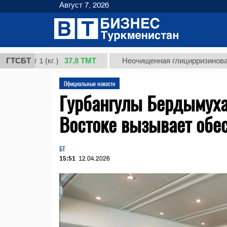
Август 7, 2026
37,8 ТМТ
 1 (кг.)
ГТСБТ
Неочищенная глицирризиновая кислот
Официальные новости
Гурбангулы Бердымуха
Востоке вызывает обес
БТ
15:51
12.04.2026