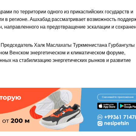
рами по территории одного из прикаспийских государств и
ти в регионе. Ашхабад рассматривает возможность поддер
н, направленного на предотвращение эскалации и сохране
 Председатель Халк Маслахаты Туркменистана Гурбангулы
ом Венском энергетическом и климатическом форуме,
нных на стабилизацию энергетических рынков и развитие