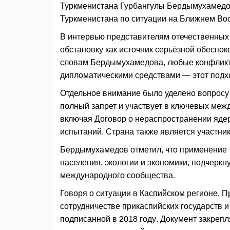
Туркменистана Гурбангулы Бердымухамедов
Туркменистана по ситуации на Ближнем Вос
В интервью представителям отечественных
обстановку как источник серьёзной обеспок
словам Бердымухамедова, любые конфликт
дипломатическими средствами — этот подх
Отдельное внимание было уделено вопросу 
полный запрет и участвует в ключевых ме
включая Договор о нераспространении яд
испытаний. Страна также является участник
Бердымухамедов отметил, что применение 
населения, экологии и экономики, подчеркн
международного сообщества.
Говоря о ситуации в Каспийском регионе, 
сотрудничестве прикаспийских государств и
подписанной в 2018 году. Документ закрепл