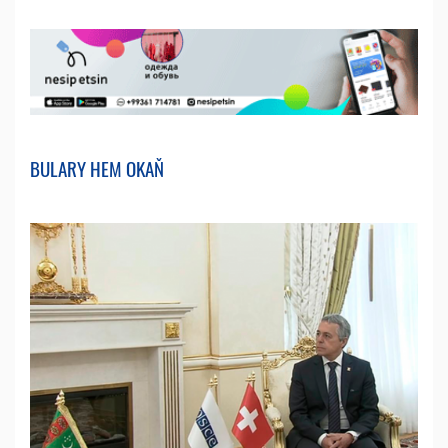
BULARY HEM OKAŇ