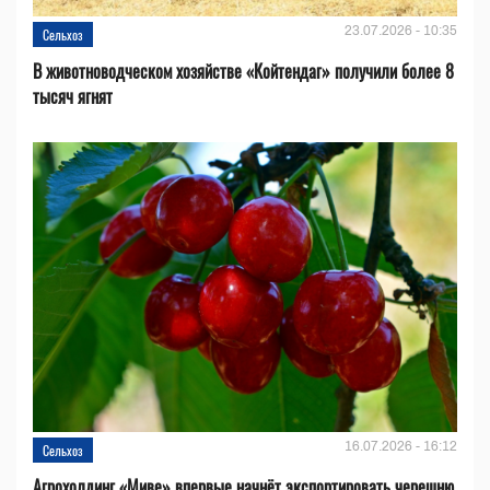
23.07.2026 - 10:35
Сельхоз
В животноводческом хозяйстве «Койтендаг» получили более 8
тысяч ягнят
16.07.2026 - 16:12
Сельхоз
Агрохолдинг «Миве» впервые начнёт экспортировать черешню