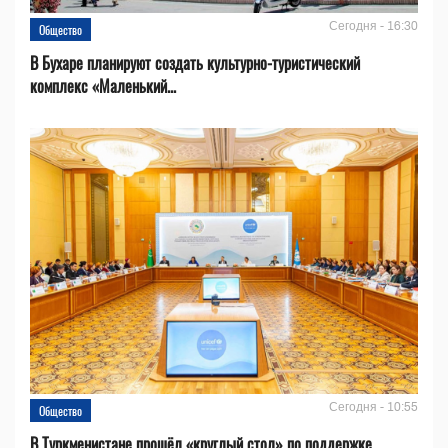
Сегодня - 16:30
Общество
В Бухаре планируют создать культурно-туристический
комплекс «Маленький...
Сегодня - 10:55
Общество
В Туркменистане прошёл «круглый стол» по поддержке