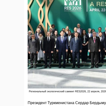
Региональный экологический саммит RES2026, 22 апреля, 2026 г
Президент Туркменистана Сердар Бердымух