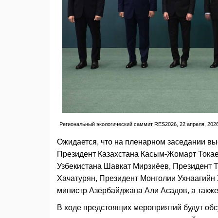
Региональный экологический саммит RES2026, 22 апреля, 2026 г
Ожидается, что на пленарном заседании в
Президент Казахстана Касым-Жомарт Тока
Узбекистана Шавкат Мирзиёев, Президент 
Хачатурян, Президент Монголии Ухнаагийн
министр Азербайджана Али Асадов, а такж
В ходе предстоящих мероприятий будут об