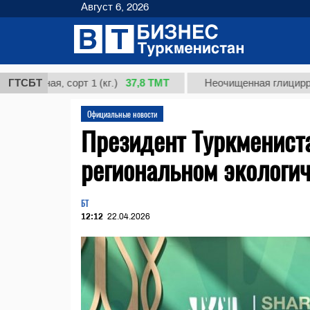
Август 6, 2026
37,8 ТМТ
 сорт 1 (кг.)
ГТСБТ
Неочищенная глицирризиновая к
Официальные новости
Президент Туркмениста
региональном экологич
БТ
12:12
22.04.2026