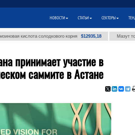
НОВОСТИ
СТАТЬИ
СЕКТОРЫ
ТЕН
$12935,18
ислота солодкового корня
Мазут топочный мал
на принимает участие в
еском саммите в Астане