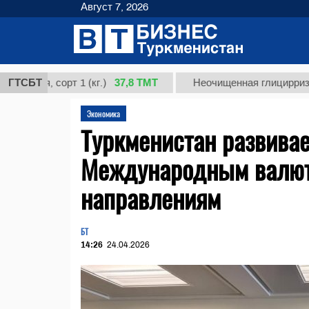
Август 7, 2026
37,8 ТМТ
, сорт 1 (кг.)
ГТСБТ
Неочищенная глицирризиновая к
Экономика
Туркменистан развивае
Международным валют
направлениям
БТ
14:26
24.04.2026