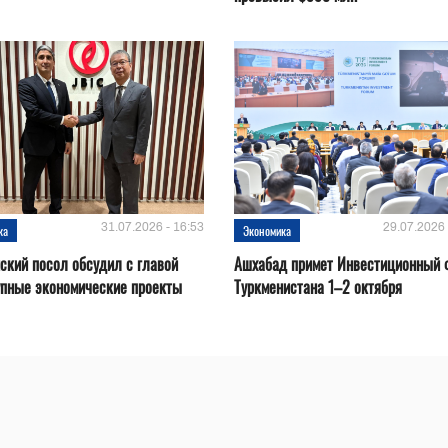
31.07.2026 - 16:53
29.07.2026 
ка
Экономика
ский посол обсудил с главой
Ашхабад примет Инвестиционный 
упные экономические проекты
Туркменистана 1–2 октября