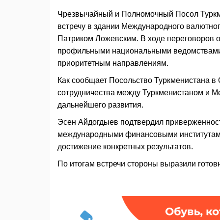
Чрезвычайный и Полномочный Посол Туркм
встречу в здании Международного валютно
Патриком Ложевским. В ходе переговоров 
профильными национальными ведомствами, 
приоритетным направлениям.
Как сообщает Посольство Туркменистана в 
сотрудничества между Туркменистаном и М
дальнейшего развития.
Эсен Айдогдыев подтвердил приверженност
международными финансовыми институтами,
достижение конкретных результатов.
По итогам встречи стороны выразили готов