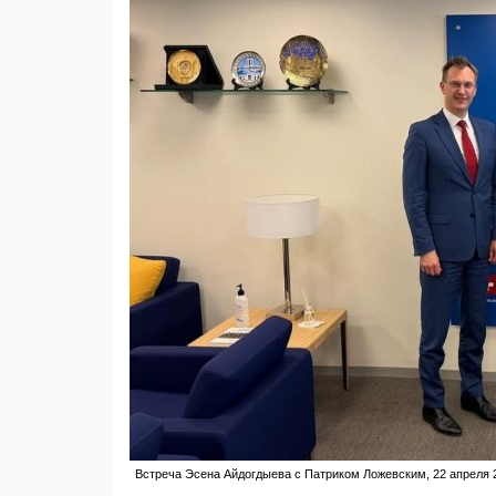
Встреча Эсена Айдогдыева с Патриком Ложевским, 22 апреля 