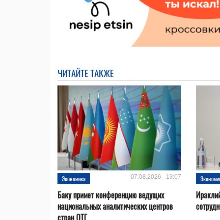
ЧИТАЙТЕ ТАКЖЕ
07.08.2026 - 13:07
Экономика
Экономи
Баку примет конференцию ведущих
Ираклий
национальных аналитических центров
сотрудн
стран ОТГ