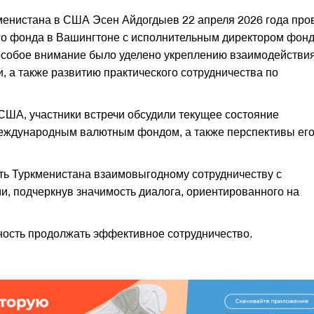
енистана в США Эсен Айдогдыев 22 апреля 2026 года про
го фонда в Вашингтоне с исполнительным директором фон
особое внимание было уделено укреплению взаимодействия
а также развитию практического сотрудничества по
США, участники встречи обсудили текущее состояние
еждународным валютным фондом, а также перспективы ег
ь Туркменистана взаимовыгодному сотрудничеству с
 подчеркнув значимость диалога, ориентированного на
ность продолжать эффективное сотрудничество.