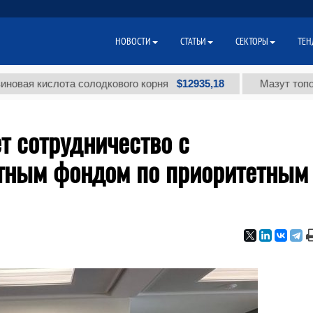
НОВОСТИ
СТАТЬИ
СЕКТОРЫ
ТЕН
$12935,18
ислота солодкового корня
Мазут топочный ма
т сотрудничество с
ным фондом по приоритетным