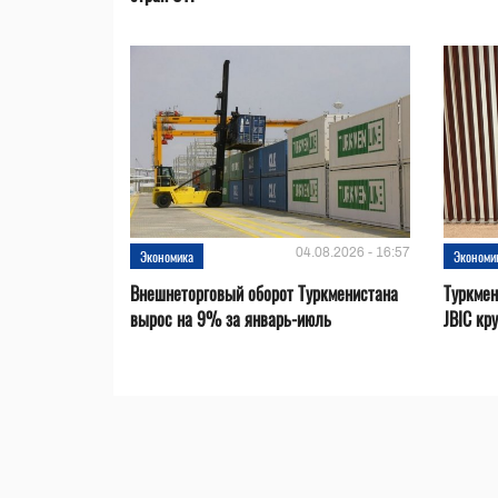
04.08.2026 - 16:57
Экономика
Экономи
Внешнеторговый оборот Туркменистана
Туркмен
вырос на 9% за январь-июль
JBIC кр