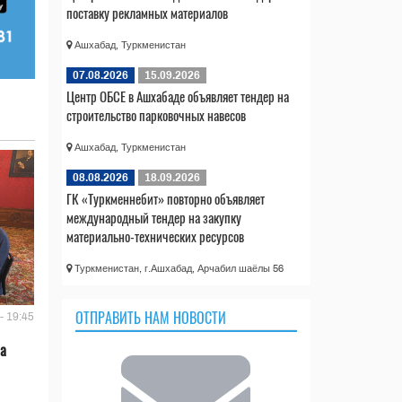
поставку рекламных материалов
Ашхабад, Туркменистан
07.08.2026
15.09.2026
Центр ОБСЕ в Ашхабаде объявляет тендер на
строительство парковочных навесов
Ашхабад, Туркменистан
08.08.2026
18.09.2026
ГК «Туркменнебит» повторно объявляет
международный тендер на закупку
материально-технических ресурсов
Туркменистан, г.Ашхабад, Арчабил шаёлы 56
ОТПРАВИТЬ НАМ НОВОСТИ
- 19:45
ла