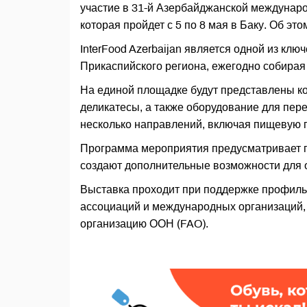
участие в 31-й Азербайджанской междунаро
которая пройдет с 5 по 8 мая в Баку. Об эт
InterFood Azerbaijan является одной из к
Прикаспийского региона, ежегодно собирая
На единой площадке будут представлены ко
деликатесы, а также оборудование для пер
несколько направлений, включая пищевую 
Программа мероприятия предусматривает п
создают дополнительные возможности для 
Выставка проходит при поддержке профиль
ассоциаций и международных организаций,
организацию ООН (FAO).