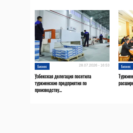
28.07.2026 - 16:53
Бизнес
Бизнес
Узбекская делегация посетила
Туркмен
туркменские предприятия по
расшире
производству...