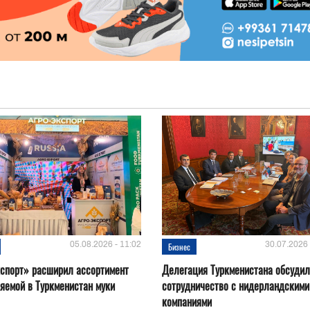
05.08.2026 - 11:02
30.07.2026 
Бизнес
спорт» расширил ассортимент
Делегация Туркменистана обсуди
яемой в Туркменистан муки
сотрудничество с нидерландскими
компаниями