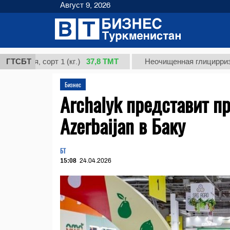
Август 9, 2026
37,8 ТМТ
, сорт 1 (кг.)
ГТСБТ
Неочищенная глицирризиновая 
Бизнес
Archalyk представит п
Azerbaijan в Баку
БТ
15:08
24.04.2026