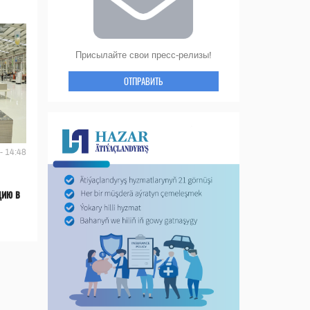
Присылайте свои пресс-релизы!
ОТПРАВИТЬ
- 14:48
цию в