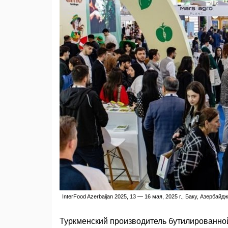
InterFood Azerbaijan 2025, 13 — 16 мая, 2025 г., Баку, Азербайдж
Туркменский производитель бутилированной