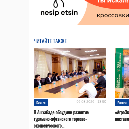
ЧИТАЙТЕ ТАКЖЕ
06.08.2026 - 13:50
Бизнес
Бизнес
В Ашхабаде обсудили развитие
«АгроЭк
туркмено-афганского торгово-
поставл
экономического...