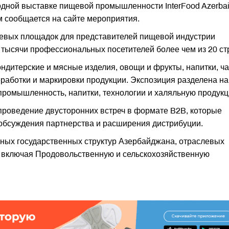
дной выставке пищевой промышленности InterFood Azerbai
ом сообщается на сайте мероприятия.
лючевых площадок для представителей пищевой индустрии
 тысячи профессиональных посетителей более чем из 20 ст
ндитерские и мясные изделия, овощи и фрукты, напитки, ча
еработки и маркировки продукции. Экспозиция разделена на
промышленность, напитки, технологии и халяльную продукц
роведение двусторонних встреч в формате B2B, которые
обсуждения партнерства и расширения дистрибуции.
ных государственных структур Азербайджана, отраслевых
 включая Продовольственную и сельскохозяйственную