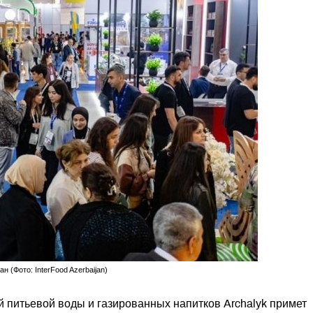
ан (Фото: InterFood Azerbaijan)
 питьевой воды и газированных напитков Archalyk примет