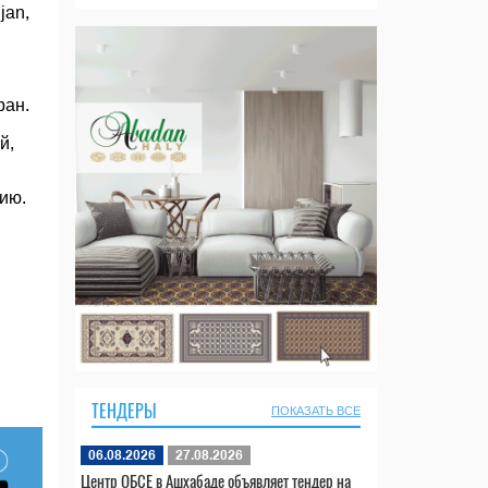
jan,
ран.
й,
ию.
ТЕНДЕРЫ
ПОКАЗАТЬ ВСЕ
06.08.2026
27.08.2026
Центр ОБСЕ в Ашхабаде объявляет тендер на