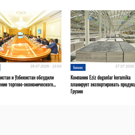
28.07.2026 - 10:03
27.07.2026 
Бизнес
истан и Узбекистан обсудили
Компания Eziz doganlar keramika
ние торгово-экономического...
планирует экспортировать продук
Грузию