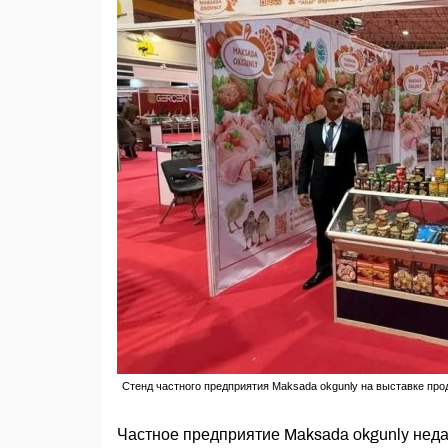
Стенд частного предприятия Maksada okgunly на выставке прод
Частное предприятие Maksada okgunly неда