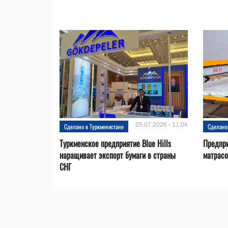
25.07.2026 - 11:04
Сделано в Туркменистане
Сделано
Туркменское предприятие Blue Hills
Предпри
наращивает экспорт бумаги в страны
матрас
СНГ