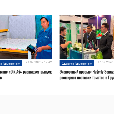
21.07.2026 - 17:42
17.07.2026 
 в Туркменистане
Сделано в Туркменистане
ятие «Dik Aý» расширяет выпуск
Экспортный прорыв: Haýyrly Senag
ов
расширяет поставки томатов в Гру