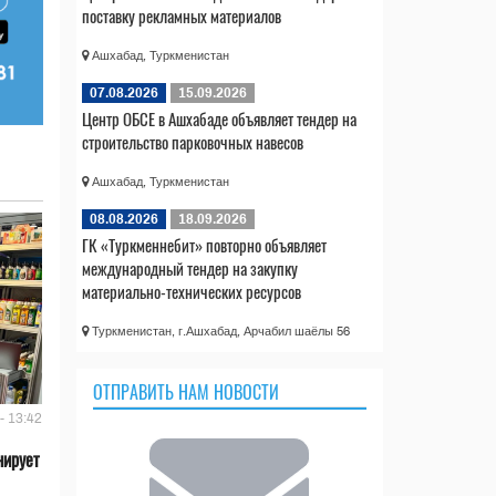
поставку рекламных материалов
Ашхабад, Туркменистан
07.08.2026
15.09.2026
Центр ОБСЕ в Ашхабаде объявляет тендер на
строительство парковочных навесов
Ашхабад, Туркменистан
08.08.2026
18.09.2026
ГК «Туркменнебит» повторно объявляет
международный тендер на закупку
материально-технических ресурсов
Туркменистан, г.Ашхабад, Арчабил шаёлы 56
ОТПРАВИТЬ НАМ НОВОСТИ
- 13:42
нирует