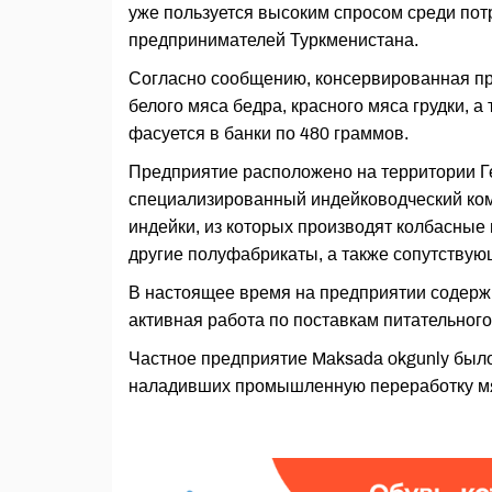
уже пользуется высоким спросом среди по
предпринимателей Туркменистана.
Согласно сообщению, консервированная про
белого мяса бедра, красного мяса грудки, а
фасуется в банки по 480 граммов.
Предприятие расположено на территории Ге
специализированный индейководческий ко
индейки, из которых производят колбасные 
другие полуфабрикаты, а также сопутству
В настоящее время на предприятии содержи
активная работа по поставкам питательного
Частное предприятие Maksada okgunly было 
наладивших промышленную переработку мя